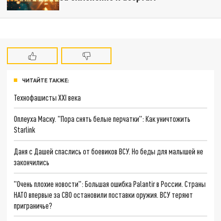
ЧИТАЙТЕ ТАКЖЕ:
Технофашисты XXI века
Оплеуха Маску. "Пора снять белые перчатки": Как уничтожить
Starlink
Даня с Дашей спаслись от боевиков ВСУ. Но беды для малышей не
закончились
"Очень плохие новости": Большая ошибка Palantir в России. Страны
НАТО впервые за СВО остановили поставки оружия. ВСУ теряют
приграничье?