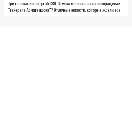
Три главных инсайда об СВО. Отмена мобилизации и возвращение
"генерала Армагеддона"? Отличные новости, которые ждали все