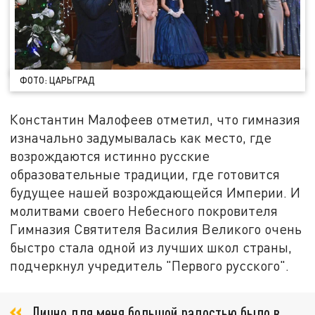
ФОТО: ЦАРЬГРАД
Константин Малофеев отметил, что гимназия
изначально задумывалась как место, где
возрождаются истинно русские
образовательные традиции, где готовится
будущее нашей возрождающейся Империи. И
молитвами своего Небесного покровителя
Гимназия Святителя Василия Великого очень
быстро стала одной из лучших школ страны,
подчеркнул учредитель "Первого русского".
Лично для меня большой радостью было в