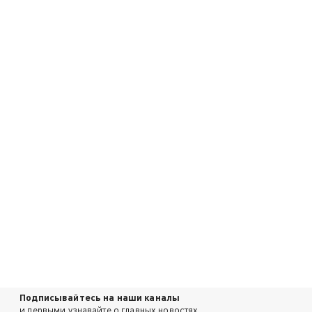
Подписывайтесь на наши каналы
и первыми узнавайте о главных новостях