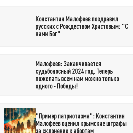
Константин Малофеев поздравил
русских с Рождеством Христовым: "С
нами Бог"
Малофеев: Заканчивается
судьбоносный 2024 год. Теперь
пожелать всем нам можно только
одного - Победы!
"Пример патриотизма": Константин
Малофеев оценил крымские штрафы
за склонение к абортам