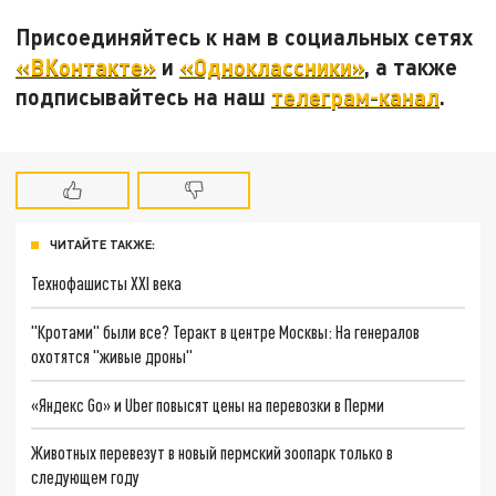
Присоединяйтесь к нам в социальных сетях
«ВКонтакте»
и
«Одноклассники»
, а также
подписывайтесь на наш
телеграм-канал
.
ЧИТАЙТЕ ТАКЖЕ:
Технофашисты XXI века
"Кротами" были все? Теракт в центре Москвы: На генералов
охотятся "живые дроны"
«Яндекс Go» и Uber повысят цены на перевозки в Перми
Животных перевезут в новый пермский зоопарк только в
следующем году