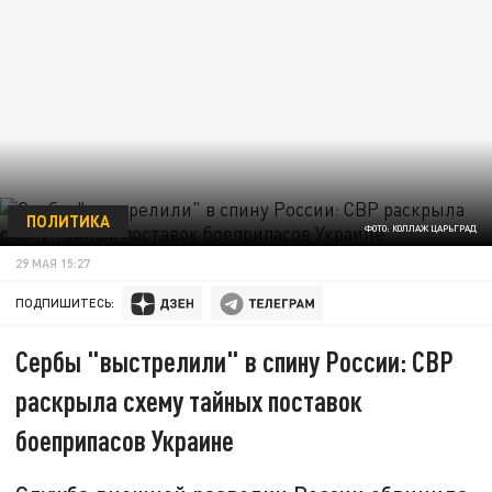
ПОЛИТИКА
ФОТО: КОЛЛАЖ ЦАРЬГРАД
29 МАЯ 15:27
ПОДПИШИТЕСЬ:
Сербы "выстрелили" в спину России: СВР
раскрыла схему тайных поставок
боеприпасов Украине