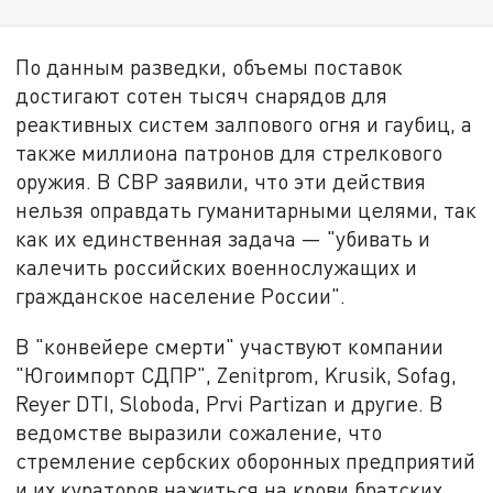
По данным разведки, объемы поставок
достигают сотен тысяч снарядов для
реактивных систем залпового огня и гаубиц, а
также миллиона патронов для стрелкового
оружия. В СВР заявили, что эти действия
нельзя оправдать гуманитарными целями, так
как их единственная задача — "убивать и
калечить российских военнослужащих и
гражданское население России".
В "конвейере смерти" участвуют компании
"Югоимпорт СДПР", Zenitprom, Krusik, Sofag,
Reyer DTI, Sloboda, Prvi Partizan и другие. В
ведомстве выразили сожаление, что
стремление сербских оборонных предприятий
и их кураторов нажиться на крови братских