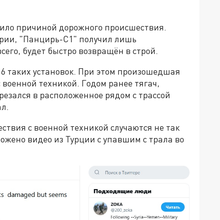
жило причиной дорожного происшествия.
арии, "Панцирь-С1" получил лишь
сего, будет быстро возвращён в строй.
 6 таких установок. При этом произошедшая
 военной техникой. Годом ранее тягач,
езался в расположенное рядом с трассой
ал.
ствия с военной техникой случаются не так
ложено видео из Турции с упавшим с трала во