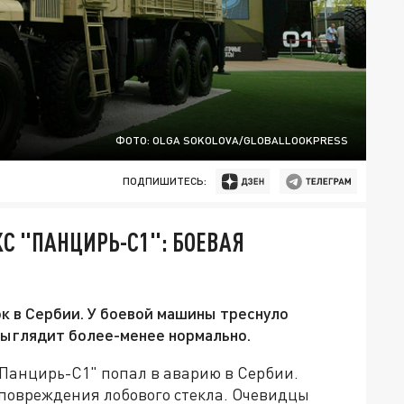
ФОТО: OLGA SOKOLOVA/GLOBALLOOKPRESS
ПОДПИШИТЕСЬ:
С "ПАНЦИРЬ-С1": БОЕВАЯ
ок в Сербии. У боевой машины треснуло
 выглядит более-менее нормально.
Панцирь-С1" попал в аварию в Сербии.
 повреждения лобового стекла. Очевидцы