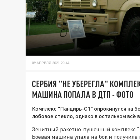
09 АПРЕЛЯ 2021 20:44
СЕРБИЯ "НЕ УБЕРЕГЛА" КОМПЛЕК
МАШИНА ПОПАЛА В ДТП - ФОТО
Комплекс "Панцирь-С1" опрокинулся на б
лобовое стекло, однако в остальном всё
Зенитный ракетно-пушечный комплекс "
Боевая машина упала на бок и получила