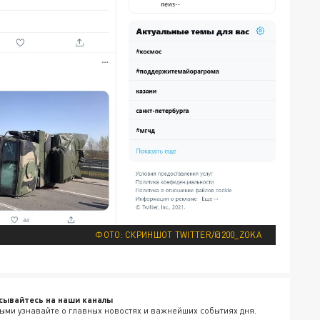
ФОТО: СКРИНШОТ TWITTER/@200_ZOKA
сывайтесь на наши каналы
ыми узнавайте о главных новостях и важнейших событиях дня.