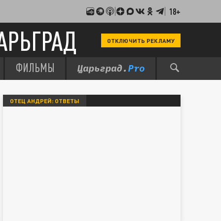
18+
АРЬГРАД
ОТКЛЮЧИТЬ РЕКЛАМУ
ФИЛЬМЫ
ОТЕЦ АНДРЕЙ: ОТВЕТЫ