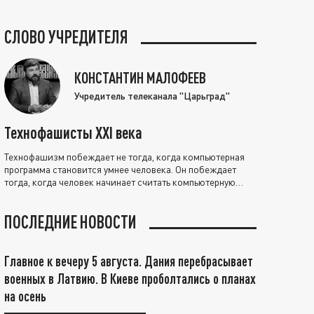
СЛОВО УЧРЕДИТЕЛЯ
КОНСТАНТИН МАЛОФЕЕВ
Учредитель телеканала "Царьград"
Технофашисты XXI века
Технофашизм побеждает не тогда, когда компьютерная
программа становится умнее человека. Он побеждает
тогда, когда человек начинает считать компьютерную
программу нравственно выше себя.
ПОСЛЕДНИЕ НОВОСТИ
Главное к вечеру 5 августа. Дания перебрасывает
военных в Латвию. В Киеве проболтались о планах
на осень