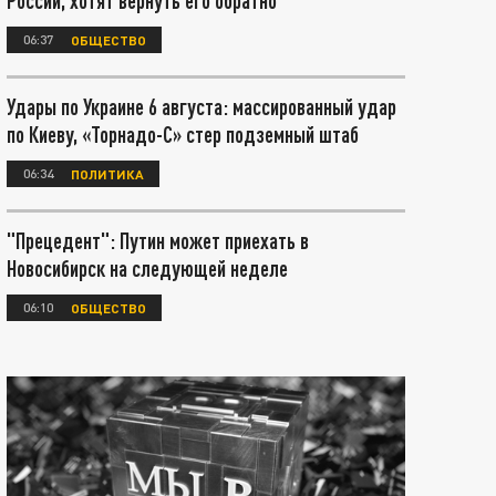
России, хотят вернуть его обратно
06:37
ОБЩЕСТВО
Удары по Украине 6 августа: массированный удар
по Киеву, «Торнадо-С» стер подземный штаб
06:34
ПОЛИТИКА
"Прецедент": Путин может приехать в
Новосибирск на следующей неделе
06:10
ОБЩЕСТВО