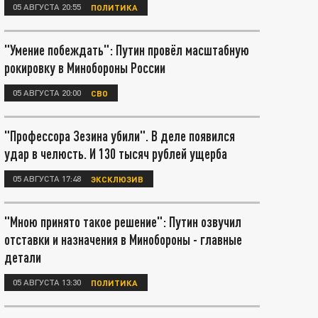
05 АВГУСТА 20:55
ПОЛИТИКА
"Умение побеждать": Путин провёл масштабную
рокировку в Минобороны России
05 АВГУСТА 20:00
СВО
"Профессора Зезина убили". В деле появился
удар в челюсть. И 130 тысяч рублей ущерба
05 АВГУСТА 17:48
ЭКСКЛЮЗИВ
"Мною принято такое решение": Путин озвучил
отставки и назначения в Минобороны - главные
детали
05 АВГУСТА 13:30
ПОЛИТИКА