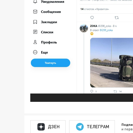
Подпи
ДЗЕН
ТЕЛЕГРАМ
и перв