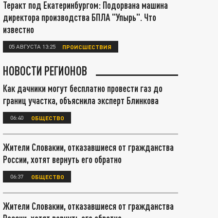
Теракт под Екатеринбургом: Подорвана машина
директора производства БПЛА "Упырь". Что
известно
05 АВГУСТА 13:25
ПРОИСШЕСТВИЯ
НОВОСТИ РЕГИОНОВ
Как дачники могут бесплатно провести газ до
границ участка, объяснила эксперт Блинкова
06:40
ОБЩЕСТВО
Жители Словакии, отказавшиеся от гражданства
России, хотят вернуть его обратно
06:37
ОБЩЕСТВО
Жители Словакии, отказавшиеся от гражданства