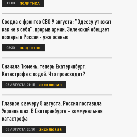
11:00
ПОЛИТИКА
Сводка с фронтов СВО 9 августа: "Одессу утюжат
как не в себя", прорыв армии, Зеленский обещает
пожары в России - уже осенью
08:30
ОБЩЕСТВО
Сначала Тюмень, теперь Екатеринбург.
Катастрофа с водой. Что происходит?
08 АВГУСТА 21:15
ЭКСКЛЮЗИВ
Главное к вечеру 8 августа. Россия поставила
Украина шах. В Екатеринбурге – коммунальная
катастрофа
08 АВГУСТА 20:30
ЭКСКЛЮЗИВ