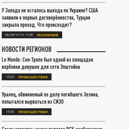
У Запада не осталось выхода по Украине? США
заявили о первых договорённостях, Турция
закрыла проход. Что происходит?
08 АВГУСТА 17:05
ЭКСКЛЮЗИВ
НОВОСТИ РЕГИОНОВ
Le Monde: Сен-Тропе был одной из площадок
вербовки девушек для сети Эпштейна
15:03
ПРОИСШЕСТВИЯ
Уралец, обвиняемый по делу погибшего Зезина,
попытался вырваться из СИЗО
15:00
ПРОИСШЕСТВИЯ