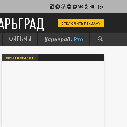
18+
АРЬГРАД
ОТКЛЮЧИТЬ РЕКЛАМУ
ФИЛЬМЫ
СВЯТАЯ ПРАВДА