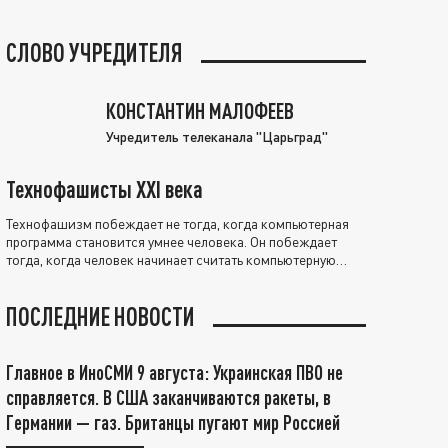
СЛОВО УЧРЕДИТЕЛЯ
КОНСТАНТИН МАЛОФЕЕВ
Учредитель телеканала "Царьград"
Технофашисты XXI века
Технофашизм побеждает не тогда, когда компьютерная
программа становится умнее человека. Он побеждает
тогда, когда человек начинает считать компьютерную
программу нравственно выше себя.
ПОСЛЕДНИЕ НОВОСТИ
Главное в ИноСМИ 9 августа: Украинская ПВО не
справляется. В США заканчиваются ракеты, в
Германии — газ. Британцы пугают мир Россией