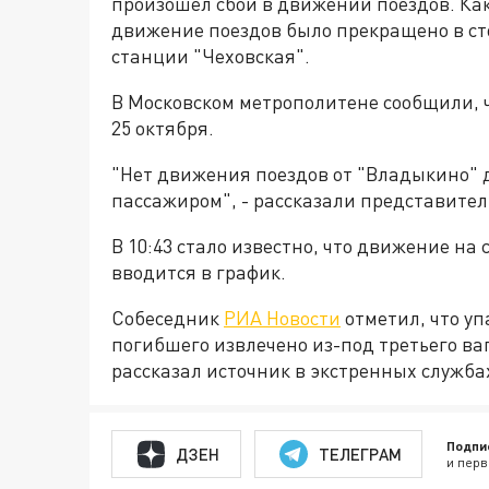
произошел сбой в движении поездов. Как
движение поездов было прекращено в ст
станции "Чеховская".
В Московском метрополитене сообщили, ч
25 октября.
"Нет движения поездов от "Владыкино" д
пассажиром", - рассказали представител
В 10:43 стало известно, что движение на
вводится в график.
Собеседник
РИА Новости
отметил, что уп
погибшего извлечено из-под третьего ва
рассказал источник в экстренных служба
Подпи
ДЗЕН
ТЕЛЕГРАМ
и перв