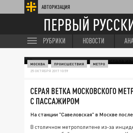
АВТОРИЗАЦИЯ
ПЕРВЫЙ РУССК
РУБРИКИ
НОВОСТИ
АН
МОСКВА
ПРОИСШЕСТВИЯ
МЕТРО
25 ОКТЯБРЯ 2017 10:59
СЕРАЯ ВЕТКА МОСКОВСКОГО МЕТ
С ПАССАЖИРОМ
На станции "Савеловская" в Москве после
В столичном метрополитене из-за инцид