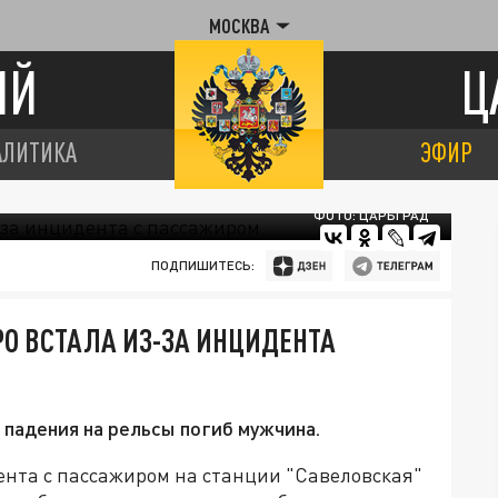
МОСКВА
ИЙ
Ц
АЛИТИКА
ЭФИР
ФОТО: ЦАРЬГРАД
ПОДПИШИТЕСЬ:
РО ВСТАЛА ИЗ-ЗА ИНЦИДЕНТА
 падения на рельсы погиб мужчина.
ента с пассажиром на станции "Савеловская"