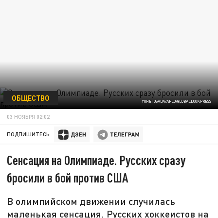
ОБЩЕСТВО
YOHEI OSADA/AFLO/GLOBALLOOKPRESS
03 НОЯБРЯ 02:02
ПОДПИШИТЕСЬ:
Сенсация на Олимпиаде. Русских сразу
бросили в бой против США
В олимпийском движении случилась
маленькая сенсация. Русских хоккеистов на