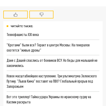
ЧИТАЙТЕ ТАКЖЕ:
Технофашисты XXI века
"Кротами" были все? Теракт в центре Москвы: На генералов
охотятся "живые дроны"
Даня с Дашей спаслись от боевиков ВСУ. Но беды для малышей не
закончились
Новое масштабнейшее наступление. Три ультиматума Зеленского
Путину. "Львов Кима" поставят на ПВО? Глобальный прорыв под
Запорожьем
Вот это триллер! Тайна удара Украины по иранскому судну на
Каспии раскрыта