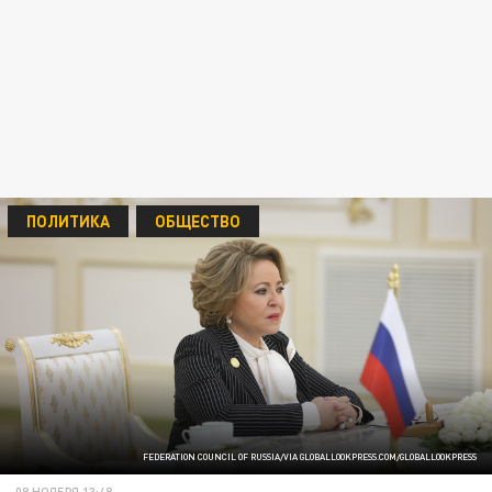
ПОЛИТИКА
ОБЩЕСТВО
FEDERATION COUNCIL OF RUSSIA/VIA GLOBALLOOKPRESS.COM/GLOBALLOOKPRESS
08 НОЯБРЯ 13:48