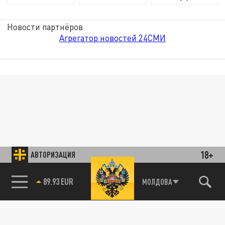
Новости партнёров
Агрегатор новостей 24СМИ
18+
АВТОРИЗАЦИЯ
89.93 EUR
МОЛДОВА