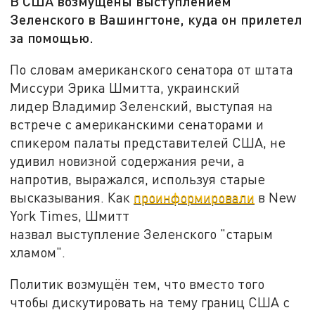
В США возмущены выступлением
Зеленского в Вашингтоне, куда он прилетел
за помощью.
По словам американского сенатора от штата
Миссури Эрика Шмитта, украинский
лидер Владимир Зеленский, выступая на
встрече с американскими сенаторами и
спикером палаты представителей США, не
удивил новизной содержания речи, а
напротив, выражался, используя старые
высказывания. Как
проинформировали
в New
York Times, Шмитт
назвал выступление Зеленского "старым
хламом".
Политик возмущён тем, что вместо того
чтобы дискутировать на тему границ США с