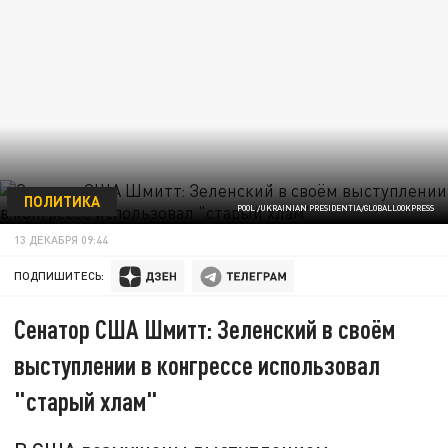
ПОЛИТИКА
POOL /UKRAINIAN PRESIDENTIA/GLOBALLOOKPRESS
13 ДЕКАБРЯ 09:44
ПОДПИШИТЕСЬ:
Сенатор США Шмитт: Зеленский в своём
выступлении в конгрессе использовал
"старый хлам"