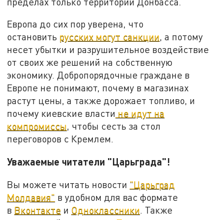
пределах только территорий Донбасса.
Европа до сих пор уверена, что
остановить
русских могут санкции
, а потому
несет убытки и разрушительное воздействие
от своих же решений на собственную
экономику. Добропорядочные граждане в
Европе не понимают, почему в магазинах
растут цены, а также дорожает топливо, и
почему киевские власти
не идут на
компромиссы
, чтобы сесть за стол
переговоров с Кремлем.
Уважаемые читатели "Царьграда"!
Вы можете читать новости
"Царьград
Молдавия"
в удобном для вас формате
в
Вконтакте
и
Одноклассники
. Также