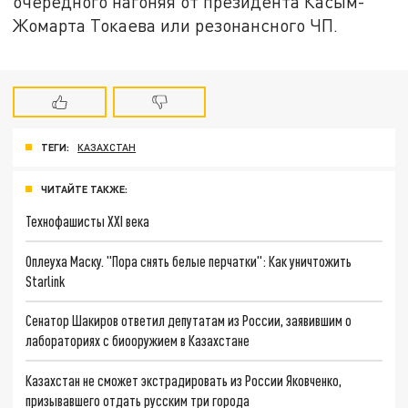
очередного нагоняя от президента Касым-
Жомарта Токаева или резонансного ЧП.
ТЕГИ:
КАЗАХСТАН
ЧИТАЙТЕ ТАКЖЕ:
Технофашисты XXI века
Оплеуха Маску. "Пора снять белые перчатки": Как уничтожить
Starlink
Сенатор Шакиров ответил депутатам из России, заявившим о
лабораториях с биооружием в Казахстане
Казахстан не сможет экстрадировать из России Яковченко,
призывавшего отдать русским три города