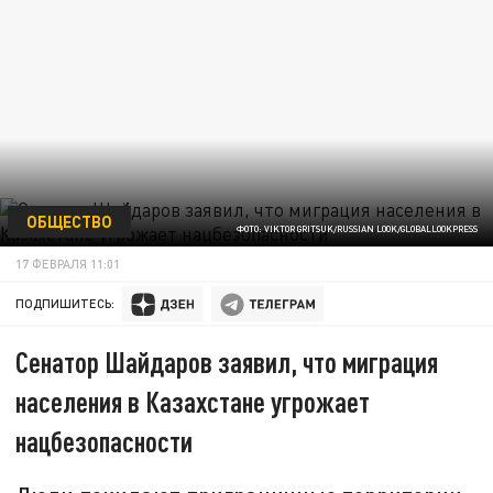
ОБЩЕСТВО
ФОТО: VIKTOR GRITSUK/RUSSIAN LOOK/GLOBALLOOKPRESS
17 ФЕВРАЛЯ 11:01
ПОДПИШИТЕСЬ:
Сенатор Шайдаров заявил, что миграция
населения в Казахстане угрожает
нацбезопасности