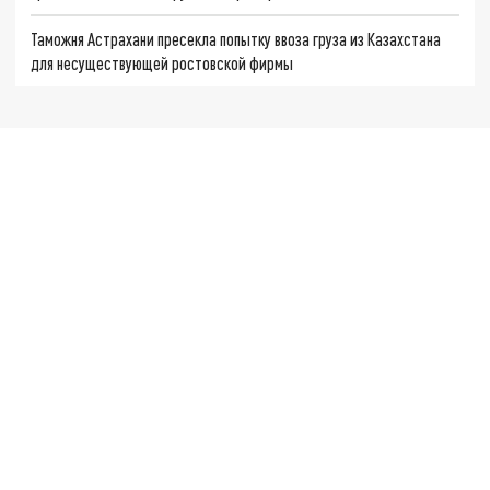
Таможня Астрахани пресекла попытку ввоза груза из Казахстана
для несуществующей ростовской фирмы