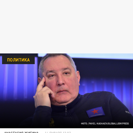
ПОЛИТИКА
ФОТО: PAVEL KASHAEV/GLOBALLOOKPRESS
АНАСТАСИЯ ЖИГИНА
14 ЯНВАРЯ 13:02