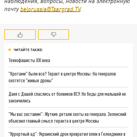
наблюдения, вопросы, новости на электронную
почту
belorussia@Tsargrad.TV
.
ЧИТАЙТЕ ТАКЖЕ:
Технофашисты XXI века
"Кротами" были все? Теракт в центре Москвы: На генералов
охотятся "живые дроны"
Даня с Дашей спаслись от боевиков ВСУ. Но беды для малышей не
закончились
"Мы вас заставим": Жуткие детали охоты на генерала. Зеленский
объяснил главный смысл теракта в центре Москвы
"Курортный ад": Украинский дрон превратил пляж в Геленджике в