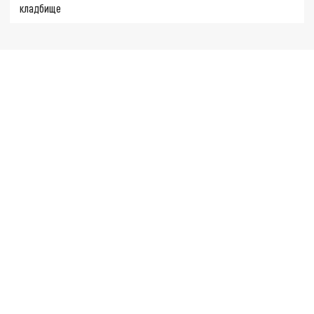
кладбище