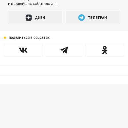
и важнейших событиях дня.
ДЗЕН
ТЕЛЕГРАМ
ПОДЕЛИТЬСЯ В СОЦСЕТЯХ: