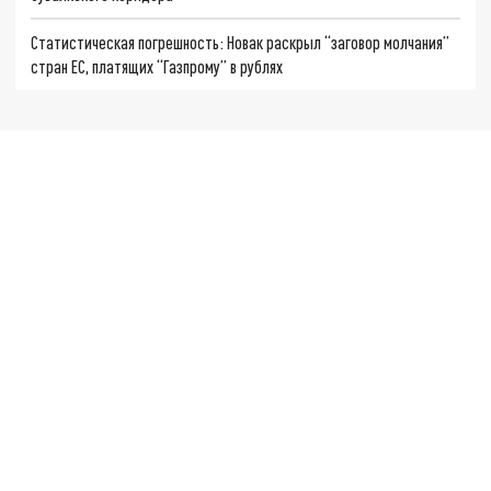
Статистическая погрешность: Новак раскрыл “заговор молчания”
стран ЕС, платящих “Газпрому” в рублях