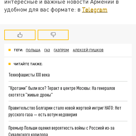
интересные и важные новости Армении в
удобном для вас формате: в
Telegram
ТЕГИ:
ПОЛЬША
ГАЗ
ГАЗПРОМ
АЛЕКСЕЙ ПУШКОВ
ЧИТАЙТЕ ТАКЖЕ:
Технофашисты XXI века
"Кротами" были все? Теракт в центре Москвы: На генералов
охотятся "живые дроны"
Правительство Болгарии стало новой жертвой интриг НАТО: Нет
русского газа — есть вотум недоверия
Премьер Польши оценил вероятность войны с Россией из-за
Сувалкского коридора