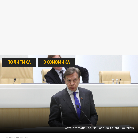
ПОЛИТИКА
ЭКОНОМИКА
ФОТО: FEDERATION COUNCIL OF RUSSIA/GLOBALLOOKPRESS
22 ИЮНЯ 21:40