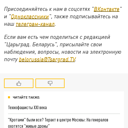
Присоединяйтесь к нам в соцсетях "
ВКонтакте
"
и "
Одноклассники
", также подписывайтесь на
наш
телеграм-канал
.
Если вам есть чем поделиться с редакцией
"Царьград. Беларусь", присылайте свои
наблюдения, вопросы, новости на электронную
почту
belorussia@Tsargrad.TV
.
ЧИТАЙТЕ ТАКЖЕ:
Технофашисты XXI века
"Кротами" были все? Теракт в центре Москвы: На генералов
охотятся "живые дроны"