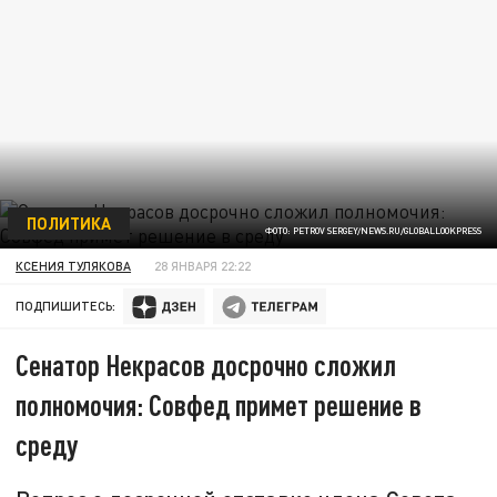
ПОЛИТИКА
ФОТО: PETROV SERGEY/NEWS.RU/GLOBALLOOKPRESS
КСЕНИЯ ТУЛЯКОВА
28 ЯНВАРЯ 22:22
ПОДПИШИТЕСЬ:
Сенатор Некрасов досрочно сложил
полномочия: Совфед примет решение в
среду