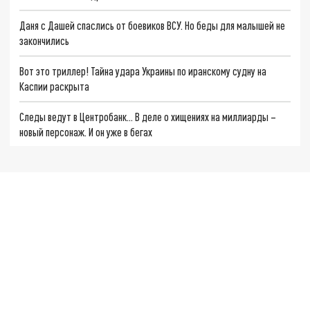
Даня с Дашей спаслись от боевиков ВСУ. Но беды для малышей не
закончились
Вот это триллер! Тайна удара Украины по иранскому судну на
Каспии раскрыта
Следы ведут в Центробанк… В деле о хищениях на миллиарды –
новый персонаж. И он уже в бегах