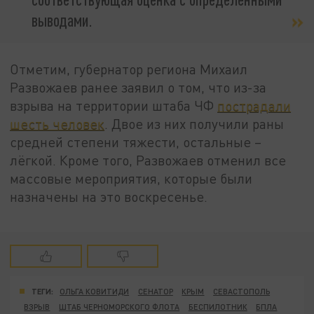
выводами.
Отметим, губернатор региона Михаил
Развожаев ранее заявил о том, что из-за
взрыва на территории штаба ЧФ
пострадали
шесть человек
. Двое из них получили раны
средней степени тяжести, остальные –
лёгкой. Кроме того, Развожаев отменил все
массовые мероприятия, которые были
назначены на это воскресенье.
ТЕГИ:
ОЛЬГА КОВИТИДИ
СЕНАТОР
КРЫМ
СЕВАСТОПОЛЬ
ВЗРЫВ
ШТАБ ЧЕРНОМОРСКОГО ФЛОТА
БЕСПИЛОТНИК
БПЛА