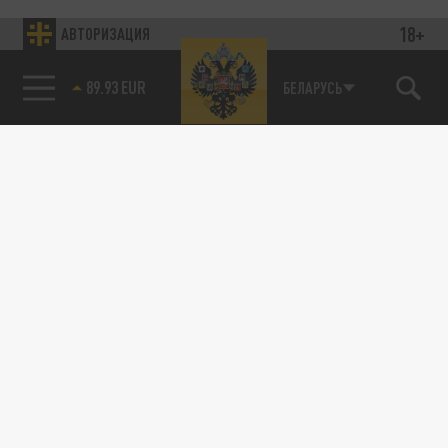
18+
АВТОРИЗАЦИЯ
89.93 EUR
БЕЛАРУСЬ