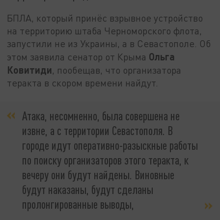
БПЛА, который принёс взрывное устройство
на территорию штаба Черноморского флота,
запустили не из Украины, а в Севастополе. Об
Ольга
этом заявила сенатор от Крыма
Ковитиди
, пообещав, что организатора
теракта в скором времени найдут.
Атака, несомненно, была совершена не
извне, а с территории Севастополя. В
городе идут оперативно-разыскные работы
по поиску организаторов этого теракта, к
вечеру они будут найдены. Виновные
будут наказаны, будут сделаны
пролонгированные выводы,