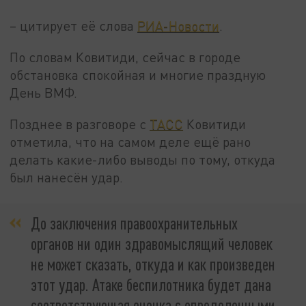
– цитирует её слова
РИА-Новости
.
По словам Ковитиди, сейчас в городе
обстановка спокойная и многие праздную
День ВМФ.
Позднее в разговоре с
ТАСС
Ковитиди
отметила, что на самом деле ещё рано
делать какие-либо выводы по тому, откуда
был нанесён удар.
До заключения правоохранительных
органов ни один здравомыслящий человек
не может сказать, откуда и как произведен
этот удар. Атаке беспилотника будет дана
соответствующая оценка с определенными