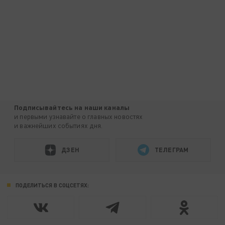
Подписывайтесь на наши каналы
и первыми узнавайте о главных новостях
и важнейших событиях дня.
ДЗЕН
ТЕЛЕГРАМ
ПОДЕЛИТЬСЯ В СОЦСЕТЯХ: