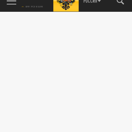
85.64 BRENT
РОССИЯ