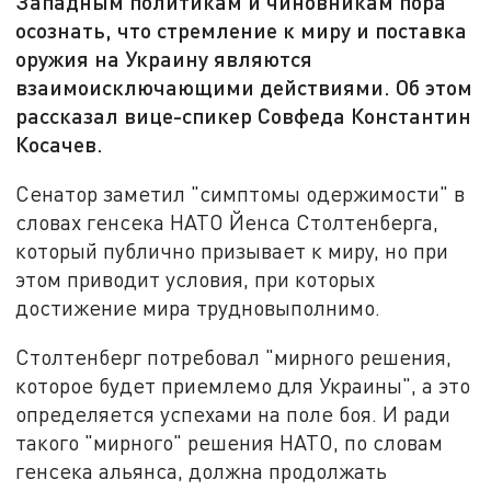
Западным политикам и чиновникам пора
осознать, что стремление к миру и поставка
оружия на Украину являются
взаимоисключающими действиями. Об этом
рассказал вице-спикер Совфеда Константин
Косачев.
Сенатор заметил "симптомы одержимости" в
словах генсека НАТО Йенса Столтенберга,
который публично призывает к миру, но при
этом приводит условия, при которых
достижение мира трудновыполнимо.
Столтенберг потребовал "мирного решения,
которое будет приемлемо для Украины", а это
определяется успехами на поле боя. И ради
такого "мирного" решения НАТО, по словам
генсека альянса, должна продолжать