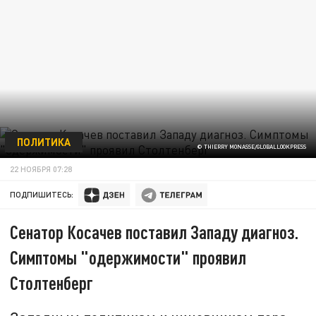
ПОЛИТИКА
© THIERRY MONASSE/GLOBALLOOKPRESS
22 НОЯБРЯ 07:28
ПОДПИШИТЕСЬ:
Сенатор Косачев поставил Западу диагноз.
Симптомы "одержимости" проявил
Столтенберг