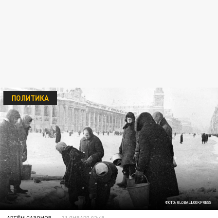
ПОЛИТИКА
ФОТО: GLOBALLOOKPRESS
АРТЁМ САЗОНОВ
31 ЯНВАРЯ 02:49