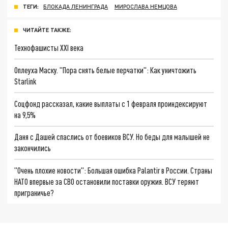
ТЕГИ:
БЛОКАДА ЛЕНИНГРАДА
МИРОСЛАВА НЕМЦОВА
ЧИТАЙТЕ ТАКЖЕ:
Технофашисты XXI века
Оплеуха Маску. "Пора снять белые перчатки": Как уничтожить
Starlink
Соцфонд рассказал, какие выплаты с 1 февраля проиндексируют
на 9,5%
Даня с Дашей спаслись от боевиков ВСУ. Но беды для малышей не
закончились
"Очень плохие новости": Большая ошибка Palantir в России. Страны
НАТО впервые за СВО остановили поставки оружия. ВСУ теряют
приграничье?