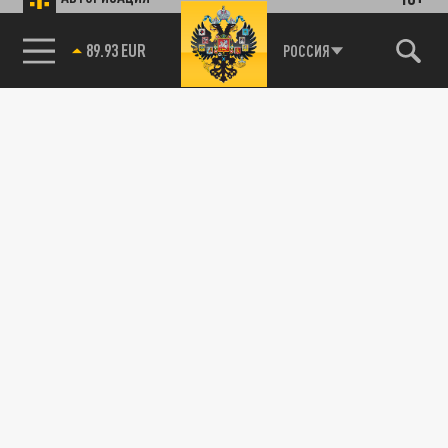
89.93 EUR
РОССИЯ