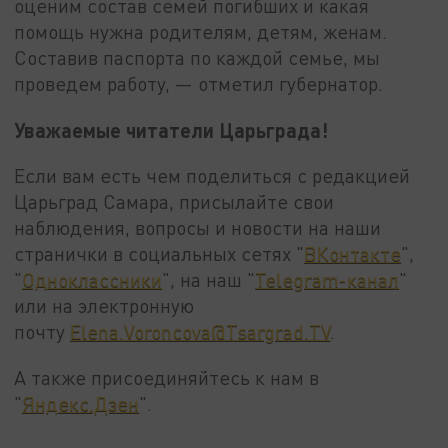
оценим состав семей погибших и какая
помощь нужна родителям, детям, женам.
Составив паспорта по каждой семье, мы
проведем работу, — отметил губернатор.
Уважаемые читатели Царьграда!
Если вам есть чем поделиться с редакцией
Царьград Самара, присылайте свои
наблюдения, вопросы и новости на наши
странички в социальных сетях "
ВКонтакте
",
"
Одноклассники
", на наш "
Telegram-канал
"
или на электронную
почту
Elena.Voroncova@Tsargrad.TV
.
А также присоединяйтесь к нам в
"
Яндекс.Дзен
".