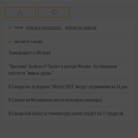
ТЕГИ:
ВЗРЫВ В ЧАПАЕВСКЕ
ВЗРЫВ НА ЗАВОДЕ
ЧИТАЙТЕ ТАКЖЕ:
Технофашисты XXI века
"Кротами" были все? Теракт в центре Москвы: На генералов
охотятся "живые дроны"
В Самаре из-за форума "iВолга-2023" введут ограничения на 24 дня
В Самаре на Московском шоссе вспыхнула иномарка
В Самарской области температура резко спадёт на 11 градусов