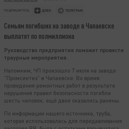
ПОДПИШИТЕСЬ:
Семьям погибших на заводе в Чапаевске
выплатят по полмиллиона
Руководство предприятия поможет провести
траурные мероприятия.
Напомним, ЧП произошло 7 июля на заводе
"Промсинтез" в Чапаевске. Во время
проведения ремонтных работ в результате
нарушения правил безопасности погибли
шесть человек, ещё двое оказались ранены.
По информации нашего источника, труба,
которая использовалась для передавливания
расплава ВВ, была с остатками взрывчатого