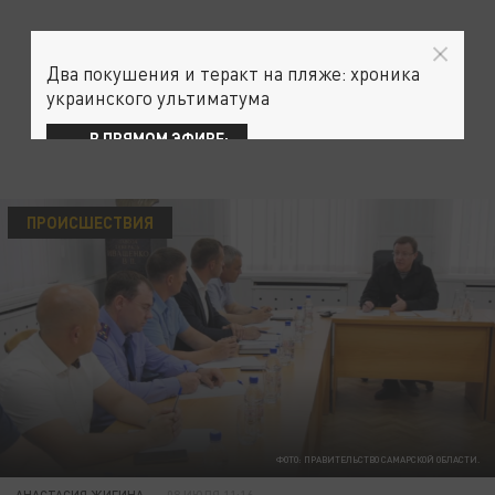
Два покушения и теракт на пляже: хроника
украинского ультиматума
В ПРЯМОМ ЭФИРЕ:
ПРОИСШЕСТВИЯ
ФОТО: ПРАВИТЕЛЬСТВО САМАРСКОЙ ОБЛАСТИ.
АНАСТАСИЯ ЖИГИНА
08 ИЮЛЯ 11:16