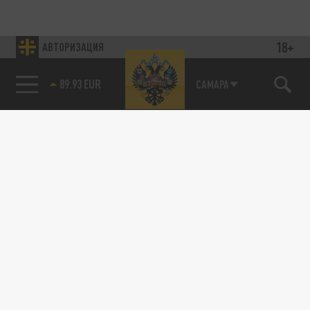
18+
АВТОРИЗАЦИЯ
89.93 EUR
САМАРА