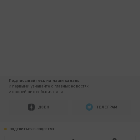
Подписывайтесь на наши каналы
и первыми узнавайте о главных новостях
и важнейших событиях дня.
ДЗЕН
ТЕЛЕГРАМ
ПОДЕЛИТЬСЯ В СОЦСЕТЯХ: