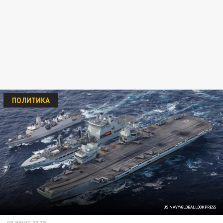
ПОЛИТИКА
US NAVY/GLOBALLOOKPRESS
08 ИЮНЯ 07:38