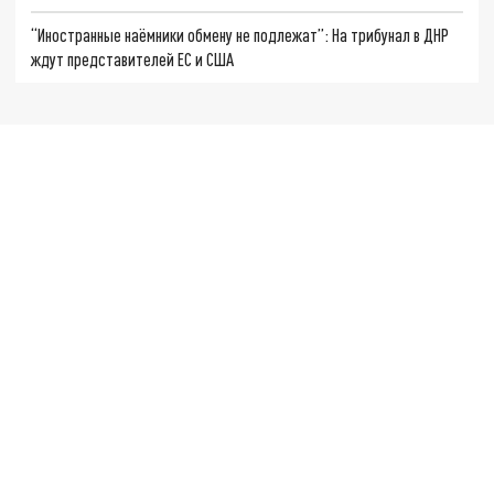
“Иностранные наёмники обмену не подлежат”: На трибунал в ДНР
ждут представителей ЕС и США