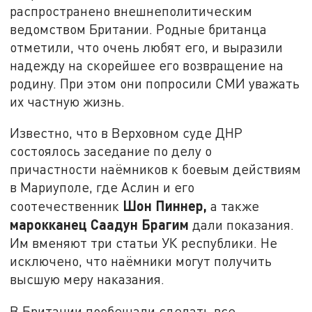
распространено внешнеполитическим
ведомством Британии. Родные британца
отметили, что очень любят его, и выразили
надежду на скорейшее его возвращение на
родину. При этом они попросили СМИ уважать
их частную жизнь.
Известно, что в Верховном суде ДНР
состоялось заседание по делу о
причастности наёмников к боевым действиям
в Мариуполе, где Аслин и его
Шон Пиннер,
соотечественник
а также
марокканец Саадун Брагим
дали показания.
Им вменяют три статьи УК республики. Не
исключено, что наёмники могут получить
высшую меру наказания.
В Британии пообещали сделать все