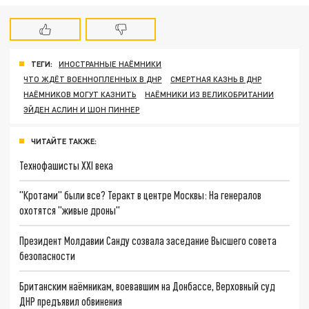
ТЕГИ:
ИНОСТРАННЫЕ НАЁМНИКИ
ЧТО ЖДЁТ ВОЕННОПЛЕННЫХ В ДНР
СМЕРТНАЯ КАЗНЬ В ДНР
НАЁМНИКОВ МОГУТ КАЗНИТЬ
НАЁМНИКИ ИЗ ВЕЛИКОБРИТАНИИ
ЭЙДЕН АСЛИН И ШОН ПИННЕР
ЧИТАЙТЕ ТАКЖЕ:
Технофашисты XXI века
"Кротами" были все? Теракт в центре Москвы: На генералов
охотятся "живые дроны"
Президент Молдавии Санду созвала заседание Высшего совета
безопасности
Британским наёмникам, воевавшим на Донбассе, Верховный суд
ДНР предъявил обвинения