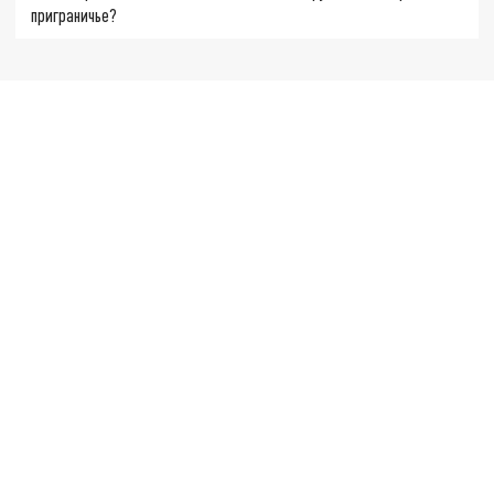
приграничье?