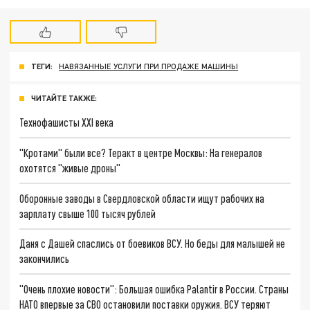
ТЕГИ:
НАВЯЗАННЫЕ УСЛУГИ ПРИ ПРОДАЖЕ МАШИНЫ
ЧИТАЙТЕ ТАКЖЕ:
Технофашисты XXI века
"Кротами" были все? Теракт в центре Москвы: На генералов
охотятся "живые дроны"
Оборонные заводы в Свердловской области ищут рабочих на
зарплату свыше 100 тысяч рублей
Даня с Дашей спаслись от боевиков ВСУ. Но беды для малышей не
закончились
"Очень плохие новости": Большая ошибка Palantir в России. Страны
НАТО впервые за СВО остановили поставки оружия. ВСУ теряют