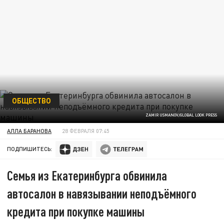
ОБЩЕСТВО
ZAMIR USMANOV/GLOBAL LOOK PRESS
АЛЛА БАРАНОВА
28 ФЕВРАЛЯ 07:45
ПОДПИШИТЕСЬ:
Семья из Екатеринбурга обвинила
автосалон в навязывании неподъëмного
кредита при покупке машины