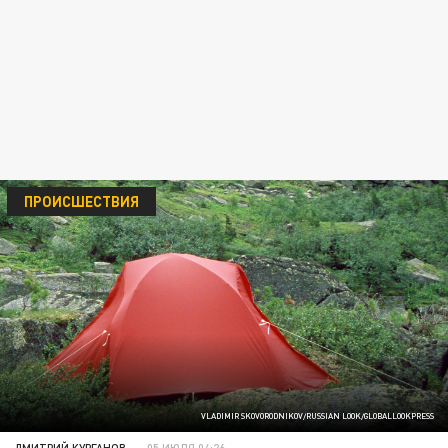
ПРОИСШЕСТВИЯ
VLADIMIR SKOVORODNIKOV/RUSSIAN LOOK/GLOBALLOOKPRESS
ДМИТРИЙ КУРГАНОВ
05 ИЮЛЯ 04:26