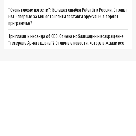
"Очень плохие новости": Большая ошибка Palantir в России. Страны
НАТО впервые за СВО остановили поставки оружия. ВСУ теряют
приграничье?
Три главных инсайда об СВО. Отмена мобилизации и возвращение
"генерала Армагеддона"? Отличные новости, которые ждали все