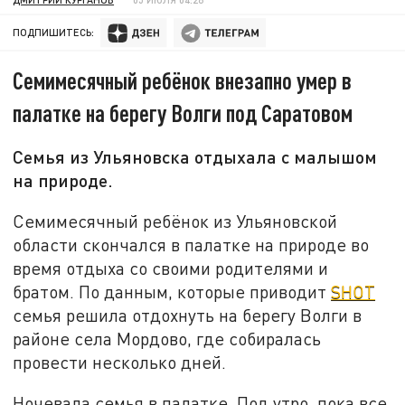
ПОДПИШИТЕСЬ:
Семимесячный ребёнок внезапно умер в
палатке на берегу Волги под Саратовом
Семья из Ульяновска отдыхала с малышом
на природе.
Семимесячный ребёнок из Ульяновской
области скончался в палатке на природе во
время отдыха со своими родителями и
братом. По данным, которые приводит
SHOT
семья решила отдохнуть на берегу Волги в
районе села Мордово, где собиралась
провести несколько дней.
Ночевала семья в палатке. Под утро, пока все