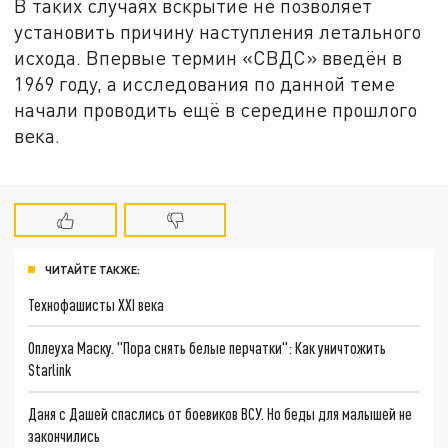
В таких случаях вскрытие не позволяет
установить причину наступления летального
исхода. Впервые термин «СВДС» введён в
1969 году, а исследования по данной теме
начали проводить ещё в середине прошлого
века.
ЧИТАЙТЕ ТАКЖЕ:
Технофашисты XXI века
Оплеуха Маску. "Пора снять белые перчатки": Как уничтожить
Starlink
Даня с Дашей спаслись от боевиков ВСУ. Но беды для малышей не
закончились