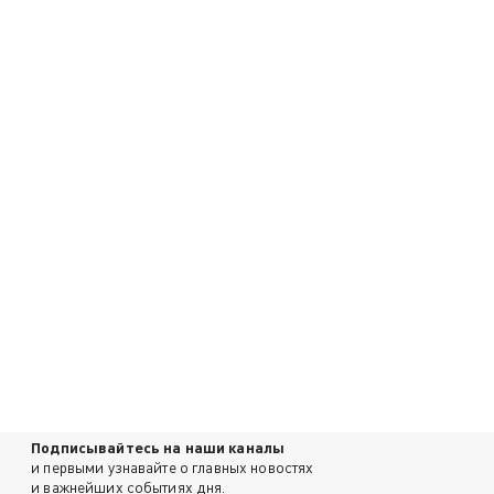
Подписывайтесь на наши каналы
и первыми узнавайте о главных новостях
и важнейших событиях дня.