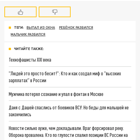
ТЕГИ:
ВЫПАЛ ИЗ ОКНА
РЕБЁНОК РАЗБИЛСЯ
МАЛЬЧИК РАЗБИЛСЯ
ЧИТАЙТЕ ТАКЖЕ:
Технофашисты XXI века
"Людей это просто бесит!": Кто и как создал миф о "высоких
зарплатах" в России
Мужчина потерял сознание и упал в фонтан в Москве
Даня с Дашей спаслись от боевиков ВСУ. Но беды для малышей не
закончились
Новости сильно хуже, чем докладывали. Враг форсировал реку.
Оборона провалена. Кто по глупости спалил позиции ВС России на