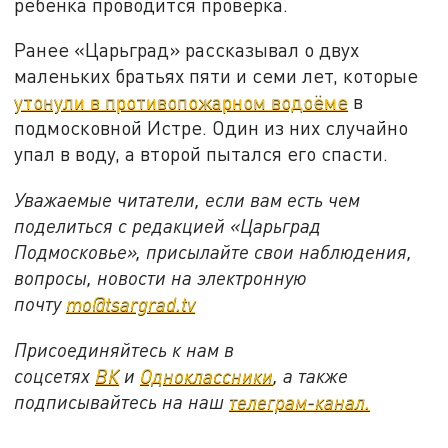
ребёнка проводится проверка.
Ранее «Царьград» рассказывал о двух
маленьких братьях пяти и семи лет, которые
утонули в противопожарном водоёме
в
подмосковной Истре. Один из них случайно
упал в воду, а второй пытался его спасти.
Уважаемые читатели, если вам есть чем
поделиться с редакцией «Царьград
Подмосковье», присылайте свои наблюдения,
вопросы, новости на электронную
почту
mo@tsargrad.tv
Присоединяйтесь к нам в
соцсетях
ВК
и
Одноклассники
, а также
подписывайтесь на наш
телеграм-канал.