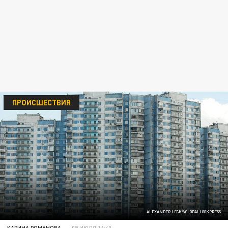
ПРОИСШЕСТВИЯ
ALEXANDER LEGKY/GLOBALLOOKPRESS
КАРИНА РОМАНОВА
09 ИЮЛЯ 16:40