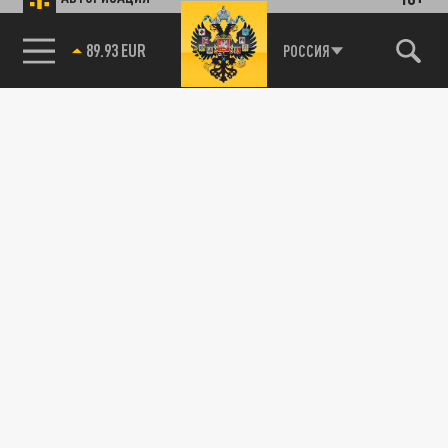
89.93 EUR
РОССИЯ