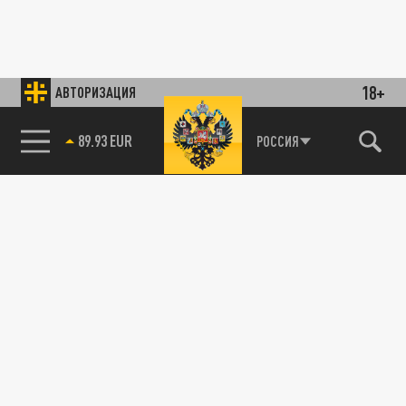
18+
АВТОРИЗАЦИЯ
89.93 EUR
РОССИЯ