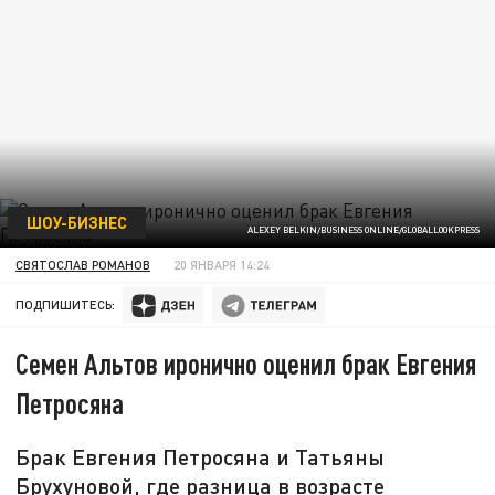
ШОУ-БИЗНЕС
ALEXEY BELKIN/BUSINESS ONLINE/GLOBALLOOKPRESS
СВЯТОСЛАВ РОМАНОВ
20 ЯНВАРЯ 14:24
ПОДПИШИТЕСЬ:
Семен Альтов иронично оценил брак Евгения
Петросяна
Брак Евгения Петросяна и Татьяны
Брухуновой, где разница в возрасте