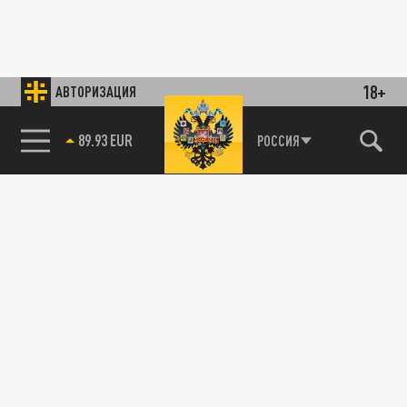
18+
АВТОРИЗАЦИЯ
89.93 EUR
РОССИЯ