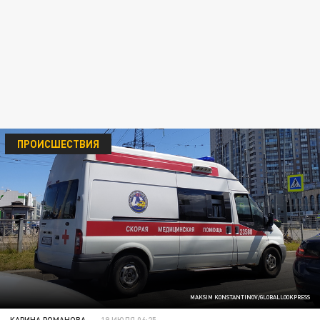
ПРОИСШЕСТВИЯ
MAKSIM KONSTANTINOV/GLOBALLOOKPRESS
КАРИНА РОМАНОВА
19 ИЮЛЯ 06:25