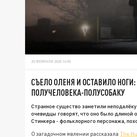
20 ФЕВРАЛЯ 2020 16:00
СЪЕЛО ОЛЕНЯ И ОСТАВИЛО НОГИ
ПОЛУЧЕЛОВЕКА-ПОЛУСОБАКУ
Странное существо заметили неподалёку 
очевидцы говорят, что оно было длиной 
Стинкера - фольклорного персонажа, пох
О загадочном явлении рассказала
The Hul