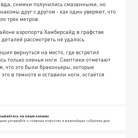
вда, снимки получились смазанными, но
накомы друг с другом - как один уверяют, что
ло трёх метров.
районе аэропорта Хамберсайд в графстве
деталей рассмотреть не удалось.
шил вернуться на место, где встретил
ись только оленьи ноги. Скептики отметают
я, что это были браконьеры, которые
это в темноте и оставили ноги, остаётся
сывайтесь на наши каналы
ыми узнавайте о главных новостях и важнейших событиях дня.