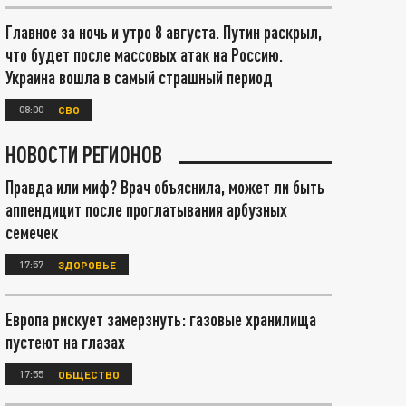
Главное за ночь и утро 8 августа. Путин раскрыл,
что будет после массовых атак на Россию.
Украина вошла в самый страшный период
08:00
СВО
НОВОСТИ РЕГИОНОВ
Правда или миф? Врач объяснила, может ли быть
аппендицит после проглатывания арбузных
семечек
17:57
ЗДОРОВЬЕ
Европа рискует замерзнуть: газовые хранилища
пустеют на глазах
17:55
ОБЩЕСТВО