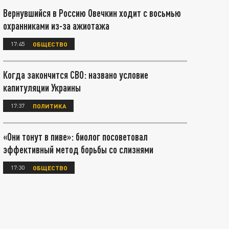
Вернувшийся в Россию Овечкин ходит с восьмью
охранниками из-за ажиотажа
17:45
ОБЩЕСТВО
Когда закончится СВО: названо условие
капитуляции Украины
17:37
ПОЛИТИКА
«Они тонут в пиве»: биолог посоветовал
эффективный метод борьбы со слизнями
17:30
ОБЩЕСТВО