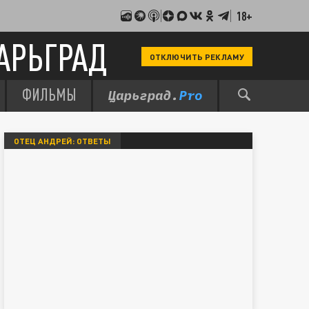
18+
АРЬГРАД
ОТКЛЮЧИТЬ РЕКЛАМУ
ФИЛЬМЫ
ОТЕЦ АНДРЕЙ: ОТВЕТЫ