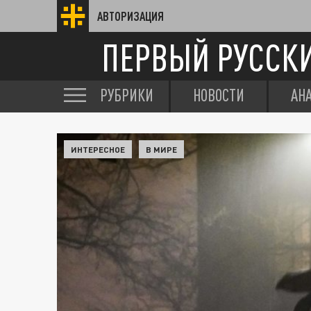
АВТОРИЗАЦИЯ
ПЕРВЫЙ РУССК
РУБРИКИ
НОВОСТИ
АН
ИНТЕРЕСНОЕ
В МИРЕ