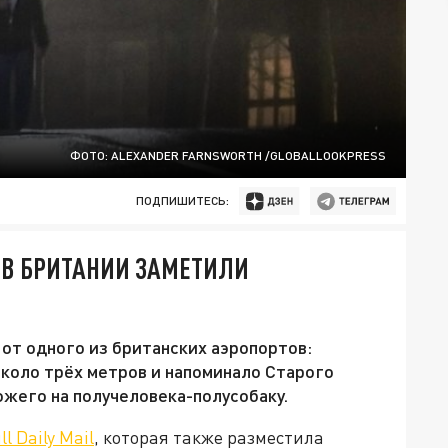
ФОТО: ALEXANDER FARNSWORTH /GLOBALLOOKPRESS
ПОДПИШИТЕСЬ:
: В БРИТАНИИ ЗАМЕТИЛИ
от одного из британских аэропортов:
около трёх метров и напоминало Старого
ожего на получеловека-полусобаку.
l Daily Mail
, которая также разместила