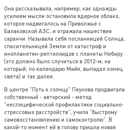
Она рассказывала, например, как однажды
усилием мысли остановила ядерное облако,
которое надвигалось на Приволжье с
Балаковской АЭС, и отражала нашествия
саранчи. Называла себя посланницей Солнца,
спасительницей Земли от катастроф и
инопланетян-рептилоидов с планеты Нибиру
(это должно было случиться в 2012-м, на
который, по календарю Майя, выпадал конец
света) и так далее.
В центре "Путь к солнцу" Пеунова продвигала
собственный - авторский - метод
"неспецифической профилактики социально-
стрессовых расстройств", учила "быстрому
самовосстановлению и самоконтролю". В
какой-то момент ей в голову пришла новая