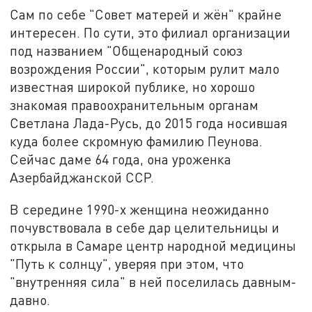
Сам по себе "Совет матерей и жён" крайне
интересен. По сути, это филиал организации
под названием "Общенародный союз
возрождения России", которым рулит мало
известная широкой публике, но хорошо
знакомая правоохранительным органам
Светлана Лада-Русь, до 2015 года носившая
куда более скромную фамилию Пеунова.
Сейчас даме 64 года, она уроженка
Азербайджанской ССР.
В середине 1990-х женщина неожиданно
почувствовала в себе дар целительницы и
открыла в Самаре центр народной медицины
"Путь к солнцу", уверяя при этом, что
"внутренняя сила" в ней поселилась давным-
давно.