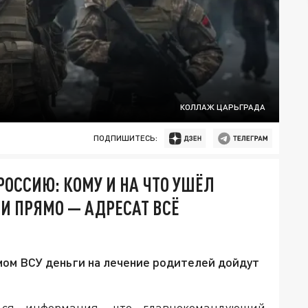
КОЛЛАЖ ЦАРЬГРАДА
ПОДПИШИТЕСЬ:
РОССИЮ: КОМУ И НА ЧТО УШЁЛ
ЛИ ПРЯМО — АДРЕСАТ ВСЁ
мом ВСУ деньги на лечение родителей дойдут
ься информация, что главнокомандующий