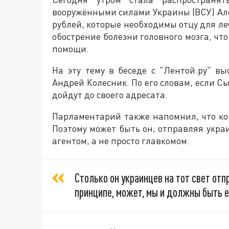
вооружёнными силами Украины (ВСУ) Ал
рублей, которые необходимы отцу для л
обострение болезни головного мозга, чт
помощи.
На эту тему в беседе с "Лентой.ру" в
Андрей Колесник. По его словам, если С
дойдут до своего адресата.
Парламентарий также напомнил, что ко
Поэтому может быть он, отправляя укра
агентом, а не просто главкомом.
Столько он украинцев на тот свет отп
принципе, может, мы и должны быть 