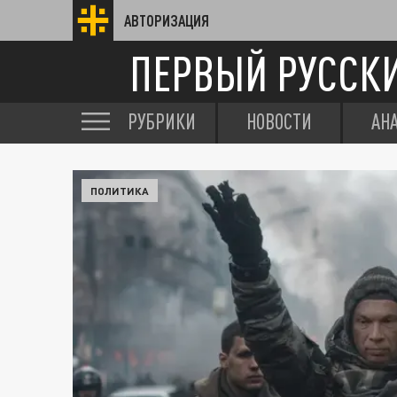
АВТОРИЗАЦИЯ
ПЕРВЫЙ РУССК
РУБРИКИ
НОВОСТИ
АН
ПОЛИТИКА