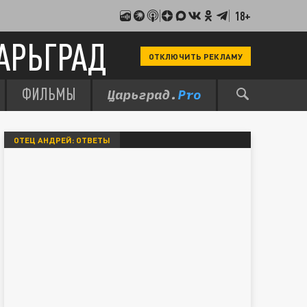
18+
АРЬГРАД
ОТКЛЮЧИТЬ РЕКЛАМУ
ФИЛЬМЫ
ОТЕЦ АНДРЕЙ: ОТВЕТЫ