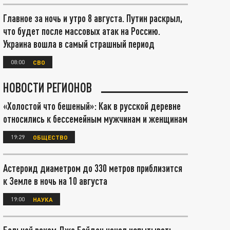
Главное за ночь и утро 8 августа. Путин раскрыл,
что будет после массовых атак на Россию.
Украина вошла в самый страшный период
08:00
СВО
НОВОСТИ РЕГИОНОВ
«Холостой что бешеный»: Как в русской деревне
относились к бессемейным мужчинам и женщинам
19:29
ОБЩЕСТВО
Астероид диаметром до 330 метров приблизится
к Земле в ночь на 10 августа
19:00
НАУКА