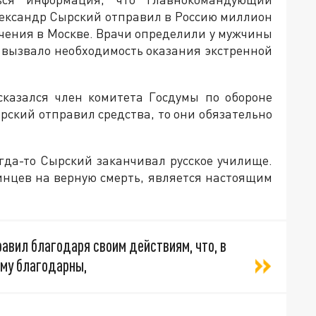
ександр Сырский отправил в Россию миллион
ечения в Москве. Врачи определили у мужчины
о вызвало необходимость оказания экстренной
ысказался член комитета Госдумы по обороне
ырский отправил средства, то они обязательно
гда-то Сырский заканчивал русское училище.
инцев на верную смерть, является настоящим
равил благодаря своим действиям, что, в
ему благодарны,