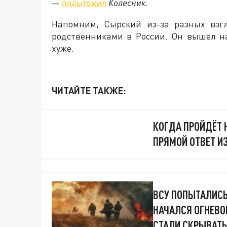
—
подытожил
Колесник.
Напомним, Сырский из-за разных взг
родственниками в России. Он вышел на 
хуже.
ЧИТАЙТЕ ТАКЖЕ:
КОГДА ПРОЙДЁТ 
ПРЯМОЙ ОТВЕТ И
ВСУ ПОПЫТАЛИСЬ
НАЧАЛСЯ ОГНЕВО
СТАЛИ СКРЫВАТЬ