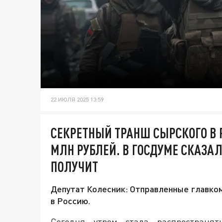
22 ИЮЛЯ 2025 13:59
СЕКРЕТНЫЙ ТРАНШ СЫРСКОГО В 
МЛН РУБЛЕЙ. В ГОСДУМЕ СКАЗА
ПОЛУЧИТ
Депутат Колесник: Отправленные главко
в Россию.
Сегодня утром стала распространят