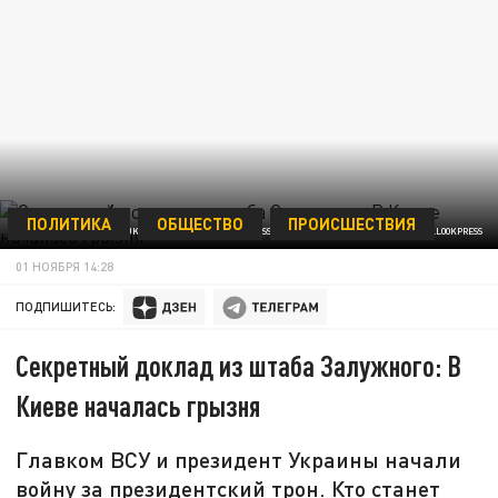
ПОЛИТИКА
ОБЩЕСТВО
ПРОИСШЕСТВИЯ
UKRAINIAN PRESIDENTIAL PRESS OFF/KEYSTONE PRESS AGENCY/GLOBALLOOKPRESS
01 НОЯБРЯ 14:28
ПОДПИШИТЕСЬ:
Секретный доклад из штаба Залужного: В
Киеве началась грызня
Главком ВСУ и президент Украины начали
войну за президентский трон. Кто станет