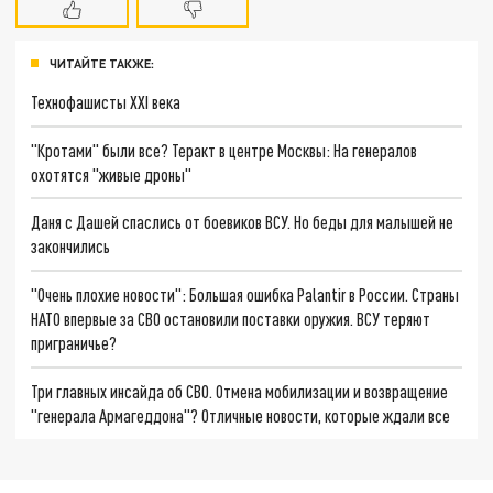
ЧИТАЙТЕ ТАКЖЕ:
Технофашисты XXI века
"Кротами" были все? Теракт в центре Москвы: На генералов
охотятся "живые дроны"
Даня с Дашей спаслись от боевиков ВСУ. Но беды для малышей не
закончились
"Очень плохие новости": Большая ошибка Palantir в России. Страны
НАТО впервые за СВО остановили поставки оружия. ВСУ теряют
приграничье?
Три главных инсайда об СВО. Отмена мобилизации и возвращение
"генерала Армагеддона"? Отличные новости, которые ждали все