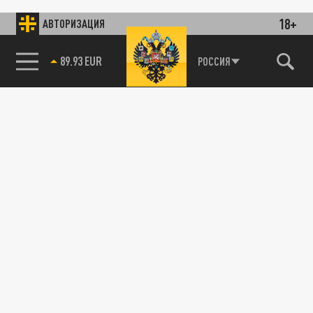
18+
АВТОРИЗАЦИЯ
89.93 EUR
РОССИЯ