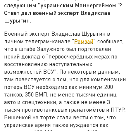
следующим "украинским Маннергеймом"?
Ответ дал военный эксперт Владислав
Шурыгин.
Военный эксперт Владислав Шурыгин в
личном телеграм-канале "
Рамзай
" сообщает,
что в штабе Залужного был подготовлен
некий доклад о "первоочерёдных мерах по
восстановлению наступательных
возможностей ВСУ". По некоторым данным,
там повествуется о том, что для компенсации
потерь ВСУ необходимо как минимум 200
танков, 350 БМП, не менее тысячи единиц
авто и спецтехники, а также не менее 3
тысяч противотанковых гранатомётов и ПТУР.
Вишенкой на торте стали вести о том, что
украинская армия также нуждается как