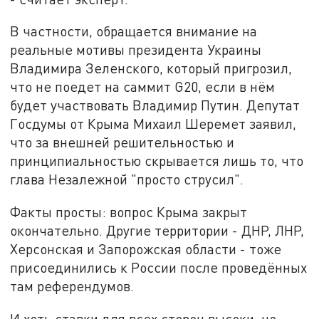
В частности, обращается внимание на
реальные мотивы президента Украины
Владимира Зеленского, который пригрозил,
что не поедет на саммит G20, если в нём
будет участвовать Владимир Путин. Депутат
Госдумы от Крыма Михаил Шеремет заявил,
что за внешней решительностью и
принципиальностью скрывается лишь то, что
глава Незалежной "просто струсил".
Факты просты: вопрос Крыма закрыт
окончательно. Другие территории - ДНР, ЛНР,
Херсонская и Запорожская области - тоже
присоединились к России после проведённых
там референдумов.
И хоть ставки для всех сторон высоки, но