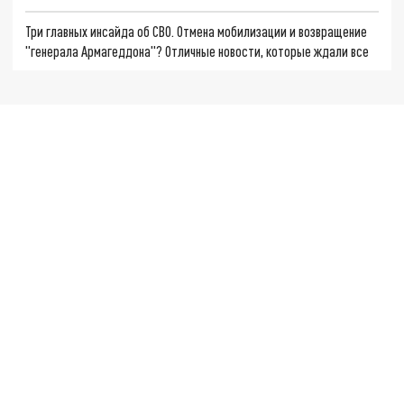
Три главных инсайда об СВО. Отмена мобилизации и возвращение
"генерала Армагеддона"? Отличные новости, которые ждали все