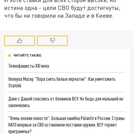
истина одна - цели СВО будут достигнуты,
что бы ни говорили на Западе и в Киеве.
ЧИТАЙТЕ ТАКЖЕ:
Технофашисты XXI века
Оплеуха Маску. "Пора снять белые перчатки": Как уничтожить
Starlink
Даня с Дашей спаслись от боевиков ВСУ. Но беды для малышей не
закончились
"Очень плохие новости": Большая ошибка Palantir в России. Страны
НАТО впервые за СВО остановили поставки оружия. ВСУ теряют
приграничье?