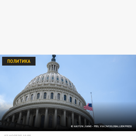
ПОЛИТИКА
© HAIYUN JIANG - POOL VIA CNP/GLOBALLOOKPRESS
07 НОЯБРЯ 10:55