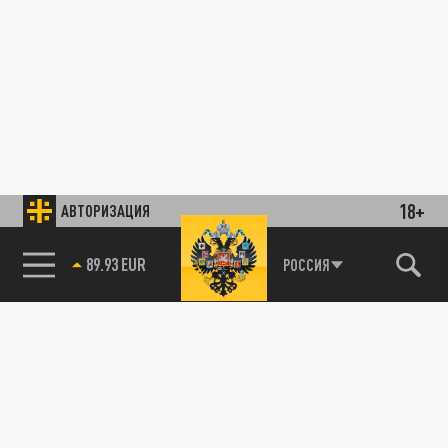
18+
АВТОРИЗАЦИЯ
89.93 EUR
РОССИЯ