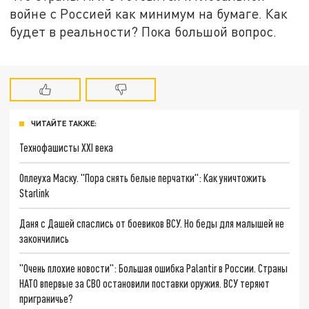
войне с Россией как минимум на бумаге. Как
будет в реальности? Пока большой вопрос.
ЧИТАЙТЕ ТАКЖЕ:
Технофашисты XXI века
Оплеуха Маску. "Пора снять белые перчатки": Как уничтожить
Starlink
Даня с Дашей спаслись от боевиков ВСУ. Но беды для малышей не
закончились
"Очень плохие новости": Большая ошибка Palantir в России. Страны
НАТО впервые за СВО остановили поставки оружия. ВСУ теряют
приграничье?