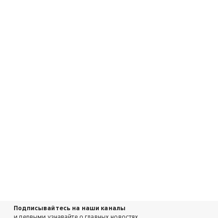
Подписывайтесь на наши каналы
и первыми узнавайте о главных новостях