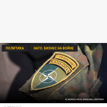
ПОЛИТИКА
НАТО. БИЗНЕС НА ВОЙНЕ
© SOEREN STACHE DPA/GLOBALLOOKPRESS
26 ИЮЛЯ 11:36