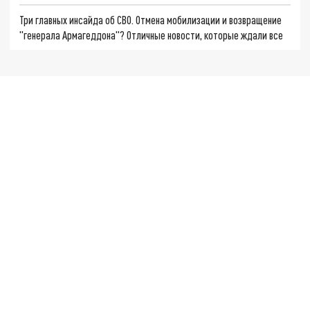
Три главных инсайда об СВО. Отмена мобилизации и возвращение
"генерала Армагеддона"? Отличные новости, которые ждали все