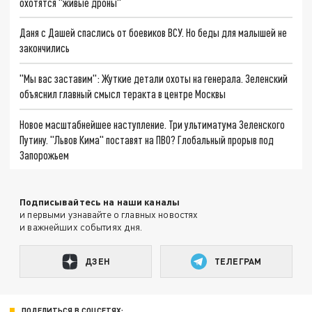
охотятся "живые дроны"
Даня с Дашей спаслись от боевиков ВСУ. Но беды для малышей не
закончились
"Мы вас заставим": Жуткие детали охоты на генерала. Зеленский
объяснил главный смысл теракта в центре Москвы
Новое масштабнейшее наступление. Три ультиматума Зеленского
Путину. "Львов Кима" поставят на ПВО? Глобальный прорыв под
Запорожьем
Подписывайтесь на наши каналы
и первыми узнавайте о главных новостях
и важнейших событиях дня.
ДЗЕН
ТЕЛЕГРАМ
ПОДЕЛИТЬСЯ В СОЦСЕТЯХ: