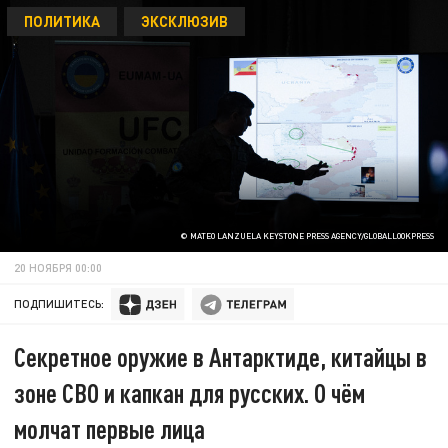
ПОЛИТИКА
ЭКСКЛЮЗИВ
© MATEO LANZUELA KEYSTONE PRESS AGENCY/GLOBALLOOKPRESS
20 НОЯБРЯ 00:00
ПОДПИШИТЕСЬ:
Секретное оружие в Антарктиде, китайцы в
зоне СВО и капкан для русских. О чём
молчат первые лица