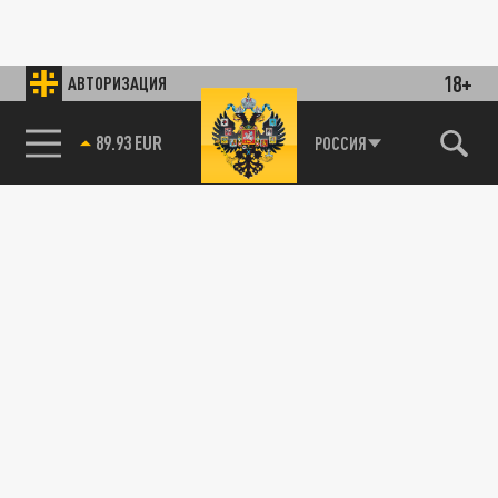
18+
АВТОРИЗАЦИЯ
89.93 EUR
РОССИЯ