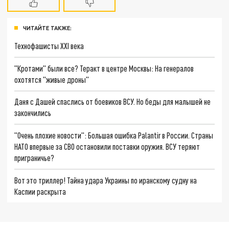
ЧИТАЙТЕ ТАКЖЕ:
Технофашисты XXI века
"Кротами" были все? Теракт в центре Москвы: На генералов
охотятся "живые дроны"
Даня с Дашей спаслись от боевиков ВСУ. Но беды для малышей не
закончились
"Очень плохие новости": Большая ошибка Palantir в России. Страны
НАТО впервые за СВО остановили поставки оружия. ВСУ теряют
приграничье?
Вот это триллер! Тайна удара Украины по иранскому судну на
Каспии раскрыта