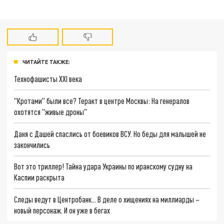
ЧИТАЙТЕ ТАКЖЕ:
Технофашисты XXI века
"Кротами" были все? Теракт в центре Москвы: На генералов
охотятся "живые дроны"
Даня с Дашей спаслись от боевиков ВСУ. Но беды для малышей не
закончились
Вот это триллер! Тайна удара Украины по иранскому судну на
Каспии раскрыта
Следы ведут в Центробанк… В деле о хищениях на миллиарды –
новый персонаж. И он уже в бегах