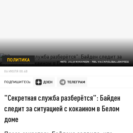
ПОЛИТИКА
ФОТО: JULIA NIKHINSON - POOL VIA CNP/GLOBALLOOKPRESS
06 ИЮЛЯ 00:48
ПОДПИШИТЕСЬ:
"Секретная служба разберётся": Байден
следит за ситуацией с кокаином в Белом
доме