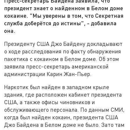
Пресс-секретарь Байдена заявила, что
президент знает о найденном в Белом доме
кокаине. "Мы уверены в том, что Секретная
служба доберётся до истины", - добавила
она.
Президенту США Джо Байдену докладывают
о ходе расследования по факту обнаружения
пакетика с кокаином в Белом доме. Об этом
заявила пресс-секретарь американской
администрации Карин Жан-Пьер.
Наркотик был найден в западном крыле
здания, где расположен кабинет президента
США, а также офисы чиновников и
обслуживающего персонала. По данным СМИ,
когда был найден кокаин, президента США
Джо Байдена в Белом доме не было. Зато там