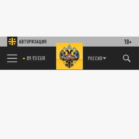
18+
АВТОРИЗАЦИЯ
89.93 EUR
РОССИЯ