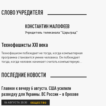
СЛОВО УЧРЕДИТЕЛЯ
КОНСТАНТИН МАЛОФЕЕВ
Учредитель телеканала "Царьград"
Технофашисты XXI века
Технофашизм побеждает не тогда, когда компьютерная
программа становится умнее человека. Он побеждает
тогда, когда человек начинает считать компьютерную
программу нравственно выше себя.
ПОСЛЕДНИЕ НОВОСТИ
Главное к вечеру 6 августа. США усилили
разведку для Украины. ВС России – в Орехове
06 АВГУСТА 20:30
ОБЩЕСТВО