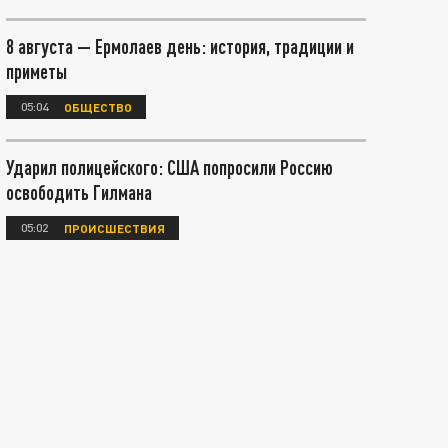
8 августа — Ермолаев день: история, традиции и
приметы
05:04
ОБЩЕСТВО
Ударил полицейского: США попросили Россию
освободить Гилмана
05:02
ПРОИСШЕСТВИЯ