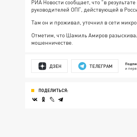
РИА Новости сообщает, что "в результат
руководителей ОПГ, действующей в Росс
Там он и проживал, уточнил в сети микр
Отметим, что Шамиль Амиров разыскива
мошенничестве.
Подпи
ДЗЕН
ТЕЛЕГРАМ
и перв
ПОДЕЛИТЬСЯ: