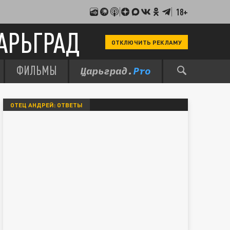
18+
АРЬГРАД
ОТКЛЮЧИТЬ РЕКЛАМУ
ФИЛЬМЫ
ОТЕЦ АНДРЕЙ: ОТВЕТЫ