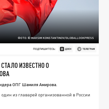
ФОТО: © MAKSIM KONSTANTINOV/GLOBALLOOKPRESS
ПОДПИШИТЕСЬ:
 СТАЛО ИЗВЕСТНО О
ОВА
лидера ОПГ Шамиля Амирова.
н один из главарей организованной в России