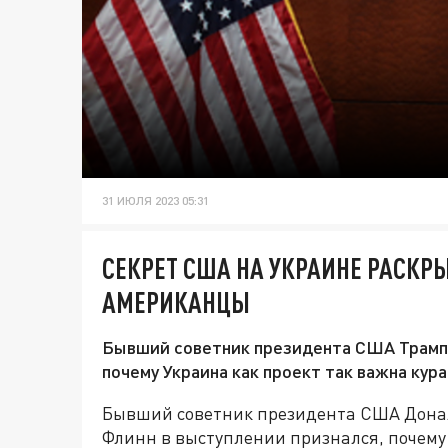
31 ИЮЛЯ 2023 05:31
СЕКРЕТ США НА УКРАИНЕ РАСКР
АМЕРИКАНЦЫ
Бывший советник президента США Трампа
почему Украина как проект так важна кур
Бывший советник президента США Донал
Флинн в выступлении признался, почему 