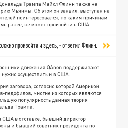
Дональда Трампа Майкл Флинн также не
арию Мьянмы. Об этом он заявил, выступая на
рителей поинтересовался, по каким причинам
ме ранее, не может произойти в США.
олжно произойти и здесь, - ответил Флинн.
 сторонники движения QAnon поддерживают
о нужно осуществить и в США.
рия заговора, согласно которой Америкой
в-педофилов, многие из которых являются
ольшую популярность данная теория
альда Трампа.
и США в отставке, бывший директор
оны и бывший советник президента по