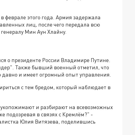
в феврале этого года. Армия задержала
авленных лиц, после чего передала всю
генералу Мин Аун Хлайну.
ся о президенте России Владимире Путине.
лидер". Также бывший военный отметил, что
о давно и имеет огромный опыт управления.
мириться с тем бредом, который наблюдает в
азрукопожимают и разбирают на всевозможных
е подозревая в связях с Кремлём?" -
алистка Юлия Витязева, поделившись