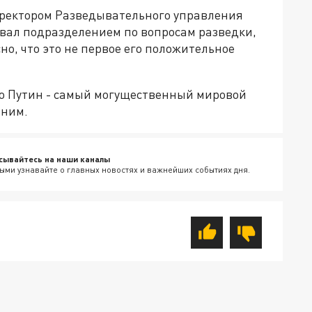
иректором Разведывательного управления
вал подразделением по вопросам разведки,
о, что это не первое его положительное
то Путин - самый могущественный мировой
 ним.
сывайтесь на наши каналы
ыми узнавайте о главных новостях и важнейших событиях дня.