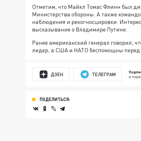
Отметим, что Майкл Томас Флинн был д
Министерства обороны. А также командо
наблюдения и рекогносцировки. Интересн
высказывание о Владимире Путине.
Ранее американский генерал говорил, ч
лидер, а США и НАТО беспомощны перед
Подпи
ДЗЕН
ТЕЛЕГРАМ
и перв
ПОДЕЛИТЬСЯ: