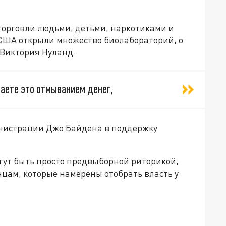
 торговли людьми, детьми, наркотиками и
 США открыли множество биолабораторий, о
 Виктория Нуланд.
ываете это отмыванием денег,
инистрации Джо Байдена в поддержку
гут быть просто предвыборной риторикой,
цам, которые намерены отобрать власть у