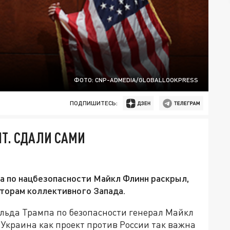
ФОТО: CNP-ADMEDIA/GLOBALLOOKPRESS
ПОДПИШИТЕСЬ:
ЫТ. СДАЛИ САМИ
 по нацбезопасности Майкл Флинн раскрыл,
аторам коллективного Запада.
ьда Трампа по безопасности генерал Майкл
Украина как проект против России так важна