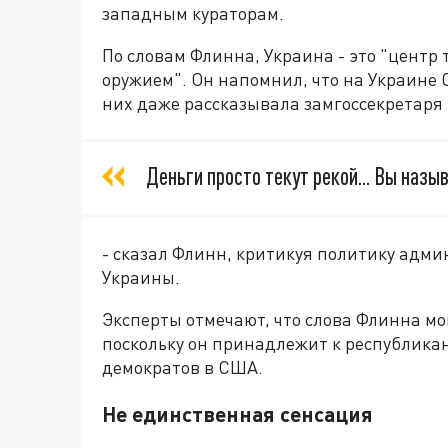
западным кураторам.
По словам Флинна, Украина - это "центр
оружием". Он напомнил, что на Украине
них даже рассказывала замгоссекретаря
Деньги просто текут рекой... Вы наз
- сказал Флинн, критикуя политику адм
Украины.
Эксперты отмечают, что слова Флинна мо
поскольку он принадлежит к республикан
демократов в США.
Не единственная сенсация