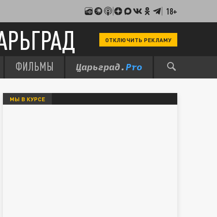
18+
АРЬГРАД
ОТКЛЮЧИТЬ РЕКЛАМУ
ФИЛЬМЫ
МЫ В КУРСЕ