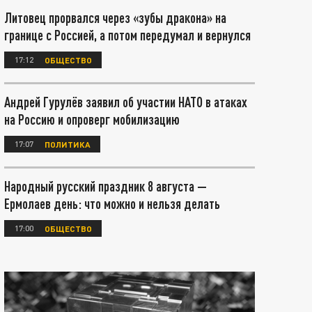
Литовец прорвался через «зубы дракона» на
границе с Россией, а потом передумал и вернулся
17:12
ОБЩЕСТВО
Андрей Гурулёв заявил об участии НАТО в атаках
на Россию и опроверг мобилизацию
17:07
ПОЛИТИКА
Народный русский праздник 8 августа —
Ермолаев день: что можно и нельзя делать
17:00
ОБЩЕСТВО