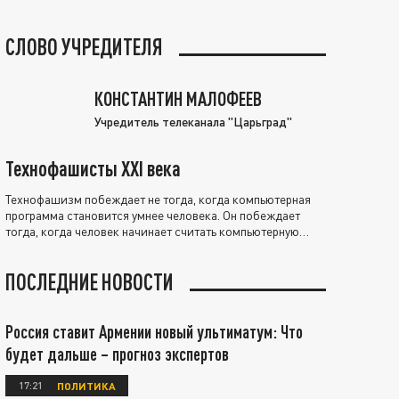
СЛОВО УЧРЕДИТЕЛЯ
КОНСТАНТИН МАЛОФЕЕВ
Учредитель телеканала "Царьград"
Технофашисты XXI века
Технофашизм побеждает не тогда, когда компьютерная
программа становится умнее человека. Он побеждает
тогда, когда человек начинает считать компьютерную
программу нравственно выше себя.
ПОСЛЕДНИЕ НОВОСТИ
Россия ставит Армении новый ультиматум: Что
будет дальше – прогноз экспертов
17:21
ПОЛИТИКА