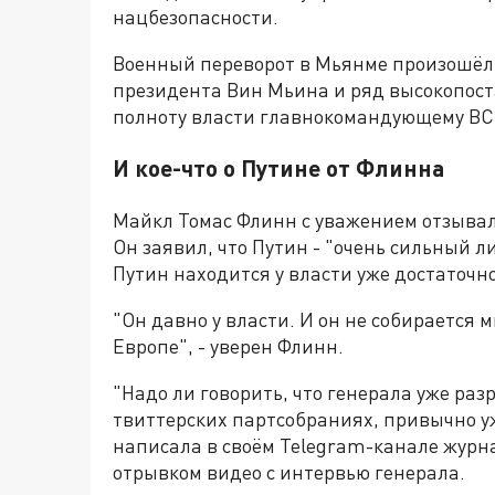
нацбезопасности.
Военный переворот в Мьянме произошёл 
президента Вин Мьина и ряд высокопост
полноту власти главнокомандующему ВС 
И кое-что о Путине от Флинна
Майкл Томас Флинн с уважением отзывал
Он заявил, что Путин - "очень сильный 
Путин находится у власти уже достаточн
"Он давно у власти. И он не собирается 
Европе", - уверен Флинн.
"Надо ли говорить, что генерала уже р
твиттерских партсобраниях, привычно уж
написала в своём Telegram-канале журн
отрывком видео с интервью генерала.