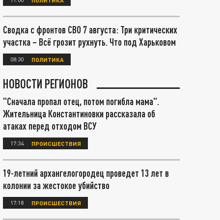
Сводка с фронтов СВО 7 августа: Три критических
участка – Всё грозит рухнуть. Что под Харьковом
08:30
ПОЛИТИКА
НОВОСТИ РЕГИОНОВ
"Сначала пропал отец, потом погибла мама".
Жительница Константиновки рассказала об
атаках перед отходом ВСУ
17:34
ПРОИСШЕСТВИЯ
19-летний архангелогородец проведет 13 лет в
колонии за жестокое убийство
17:18
ПРОИСШЕСТВИЯ