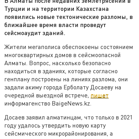
В Алматы после недавних землетрясений в
Турции и на территории Казахстана
появились новые тектонические разломы, в
ближайшее время власти проведут
сейсмоаудит зданий.
Жители мегаполиса обеспокоены состоянием
многоквартирных домов в сейсмоопасной
Алматы. Вопрос, насколько безопасно
находиться в зданиях, которые согласно
генплану построены на линиях разлома, они
задали акиму города Ерболату Досаеву на
очередной выездной встрече,
пишет
информагенство BaigeNews.kz.
Досаев заявил алматинцам, что только в 2021
году удалось утвердить новую карту
сейсмического микрорайонирования, а