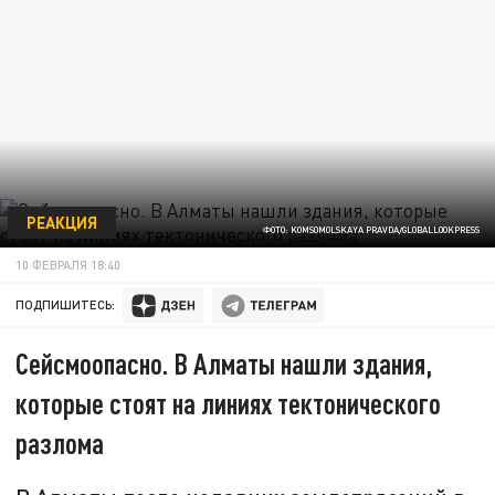
РЕАКЦИЯ
ФОТО: KOMSOMOLSKAYA PRAVDA/GLOBALLOOKPRESS
10 ФЕВРАЛЯ 18:40
ПОДПИШИТЕСЬ:
Сейсмоопасно. В Алматы нашли здания,
которые стоят на линиях тектонического
разлома