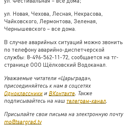
ул. Фестивальная – все дома;
ул. Новая, Чехова, Лесная, Некрасова,
Чайковского, Лермонтова, Зеленая,
Чернышевского – все дома.
В случае аварийных ситуаций можно звонить
по телефону аварийно-диспетчерской
службы: 8-496-562-11-72, сообщается на тг-
странице ООО Щёлковский Водоканал.
Уважаемые читатели «Царьграда»,
присоединяйтесь к нам в соцсетях
Одноклассники
и
ВКонтакте
. Также
подписывайтесь на наш
телеграм-канал
.
Присылайте свои письма на электронную почту
mo@tsargrad.tv