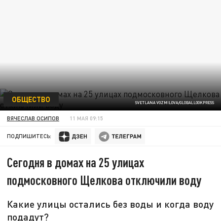
ОБЩЕСТВО
SVETLANA VOZMILOVA/GLOBALLOOKPRESS
ВЯЧЕСЛАВ ОСИПОВ
11 МАЯ 09:15
ПОДПИШИТЕСЬ:
Сегодня в домах на 25 улицах
подмосковного Щелкова отключили воду
Какие улицы остались без воды и когда воду
подадут?