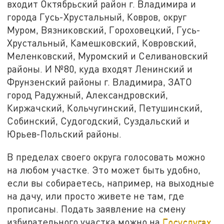
входит Октябрьский район г. Владимира и
города Гусь-Хрустальный, Ковров, округ
Муром, Вязниковский, Гороховецкий, Гусь-
Хрустальный, Камешковский, Ковровский,
Меленковский, Муромский и Селивановский
районы. И №80, куда входят Ленинский и
Фрунзенский районы г. Владимира, ЗАТО
город Радужный, Александровский,
Киржачский, Кольчугинский, Петушинский,
Собинский, Судогодский, Суздальский и
Юрьев-Польский районы.
В пределах своего округа голосовать можно
на любом участке. Это может быть удобно,
если вы собираетесь, например, на выходные
на дачу, или просто живете не там, где
прописаны. Подать заявление на смену
избирательного участка можно на
Госуслугах.