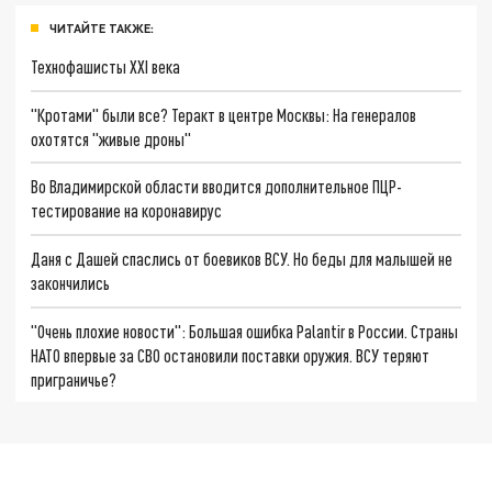
ЧИТАЙТЕ ТАКЖЕ:
Технофашисты XXI века
"Кротами" были все? Теракт в центре Москвы: На генералов
охотятся "живые дроны"
Во Владимирской области вводится дополнительное ПЦР-
тестирование на коронавирус
Даня с Дашей спаслись от боевиков ВСУ. Но беды для малышей не
закончились
"Очень плохие новости": Большая ошибка Palantir в России. Страны
НАТО впервые за СВО остановили поставки оружия. ВСУ теряют
приграничье?