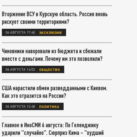
Вторжение ВСУ в Курскую область. Россия вновь
рискует своими территориями?
06 АВГУСТА 17:40
ЭКСКЛЮЗИВ
Чиновники наворовали из бюджета и сбежали
вместе с деньгами. Почему им это позволили?
06 АВГУСТА 14:52
ОБЩЕСТВО
США нарастили обмен разведданными с Киевом.
Как это отразится на России?
06 АВГУСТА 12:48
ПОЛИТИКА
Главное в ИноСМИ 6 августа: По Геленджику
ударили "случайно". Сюрприз Кима – "худший