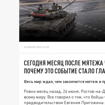
24 ИЮЛЯ 2023 14:39
СЕГОДНЯ МЕСЯЦ ПОСЛЕ МЯТЕЖА Ч
ПОЧЕМУ ЭТО СОБЫТИЕ СТАЛО ГЛ
Весь мир ждал, чем закончится мятеж и п
Ровно месяц назад, 24 июня, Ростов-на-
всему миру. Все говорил о том, что бойц
предводительством Евгения Пригожина з