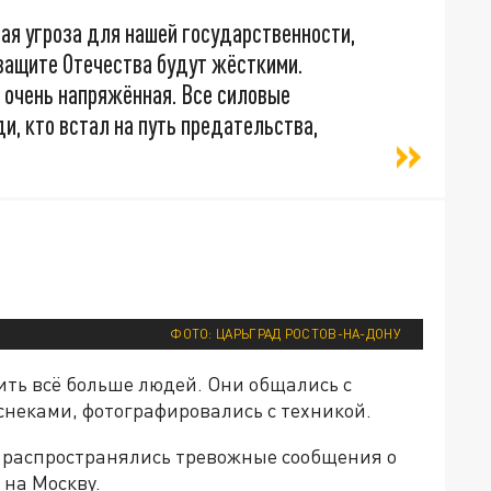
ая угроза для нашей государственности,
 защите Отечества будут жёсткими.
 очень напряжённая. Все силовые
и, кто встал на путь предательства,
ФОТО: ЦАРЬГРАД РОСТОВ-НА-ДОНУ
ить всё больше людей. Они общались с
снеками, фотографировались с техникой.
 распространялись тревожные сообщения о
 на Москву.