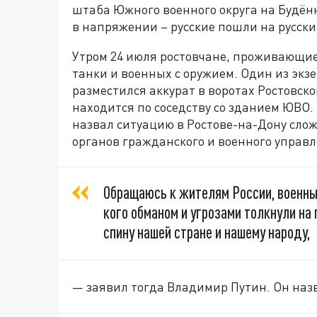
штаба Южного военного округа на Будённ
в напряжении – русские пошли на русски
Утром 24 июля ростовчане, проживающие
танки и военных с оружием. Один из эк
разместился аккурат в воротах Ростовско
находится по соседству со зданием ЮВО.
назвал ситуацию в Ростове-на-Дону сло
органов гражданского и военного управл
Обращаюсь к жителям России, военны
кого обманом и угрозами толкнули на 
спину нашей стране и нашему народу,
— заявил тогда Владимир Путин. Он наз