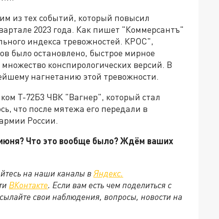
ним из тех событий, который повысил
вартале 2023 года. Как пишет "Коммерсантъ"
льного индекса тревожностей. КРОС",
ов было остановлено, быстрое мирное
 множество конспирологических версий. В
нейшему нагнетанию этой тревожности.
нком Т-72Б3 ЧВК "Вагнер", который стал
сь, что после мятежа его передали в
армии России.
4 июня? Что это вообще было? Ждём ваших
йтесь на наши каналы в
Яндекс.
ети
ВКонтакте
. Если вам есть чем поделиться с
сылайте свои наблюдения, вопросы, новости на