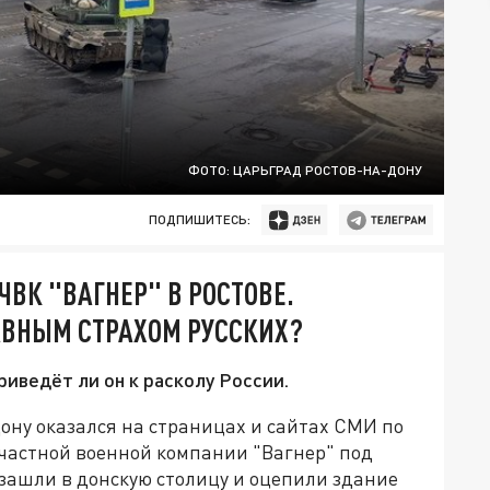
ФОТО: ЦАРЬГРАД РОСТОВ-НА-ДОНУ
ПОДПИШИТЕСЬ:
ВК "ВАГНЕР" В РОСТОВЕ.
АВНЫМ СТРАХОМ РУССКИХ?
риведёт ли он к расколу России.
Дону оказался на страницах и сайтах СМИ по
ы частной военной компании "Вагнер" под
ашли в донскую столицу и оцепили здание