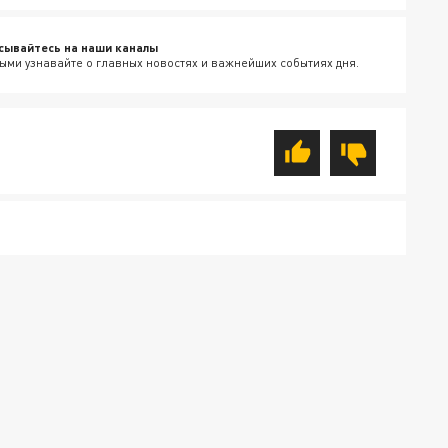
сывайтесь на наши каналы
ыми узнавайте о главных новостях и важнейших событиях дня.