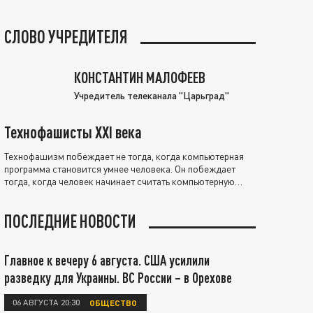
СЛОВО УЧРЕДИТЕЛЯ
КОНСТАНТИН МАЛОФЕЕВ
Учредитель телеканала "Царьград"
Технофашисты XXI века
Технофашизм побеждает не тогда, когда компьютерная
программа становится умнее человека. Он побеждает
тогда, когда человек начинает считать компьютерную
программу нравственно выше себя.
ПОСЛЕДНИЕ НОВОСТИ
Главное к вечеру 6 августа. США усилили
разведку для Украины. ВС России – в Орехове
06 АВГУСТА 20:30
ОБЩЕСТВО