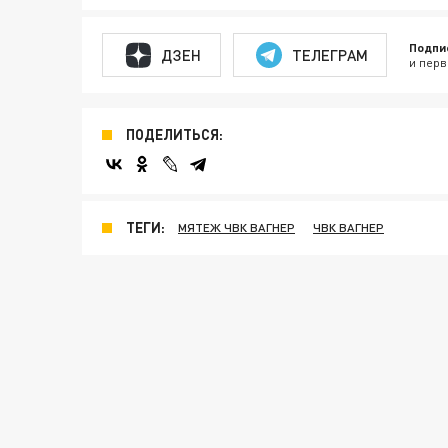
Подпи
ДЗЕН
ТЕЛЕГРАМ
и перв
ПОДЕЛИТЬСЯ:
ТЕГИ:
МЯТЕЖ ЧВК ВАГНЕР
ЧВК ВАГНЕР