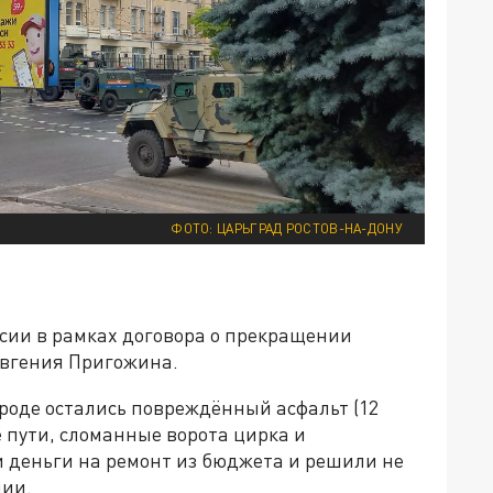
ФОТО: ЦАРЬГРАД РОСТОВ-НА-ДОНУ
сии в рамках договора о прекращении
Евгения Пригожина.
ороде остались повреждённый асфальт (12
 пути, сломанные ворота цирка и
 деньги на ремонт из бюджета и решили не
нии.