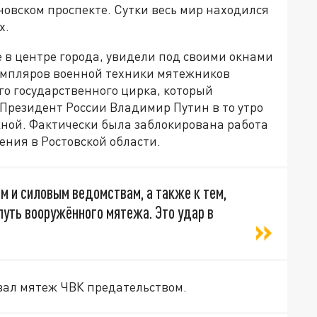
овском проспекте. Сутки весь мир находился
х.
 в центре города, увидели под своими окнами
земпляров военной техники мятежников
го государственного цирка, который
 Президент России Владимир Путин в то утро
жной. Фактически была заблокирована работа
ения в Ростовской области.
м и силовым ведомствам, а также к тем,
путь вооружённого мятежа. Это удар в
вал мятеж ЧВК предательством.