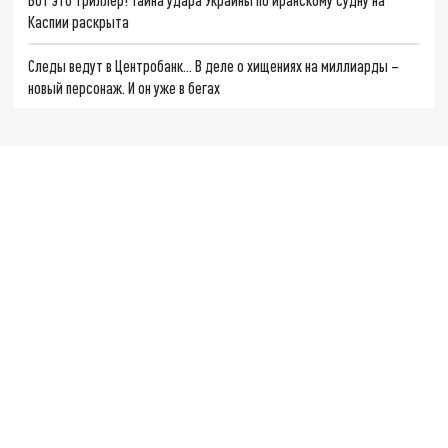
Каспии раскрыта
Следы ведут в Центробанк… В деле о хищениях на миллиарды –
новый персонаж. И он уже в бегах