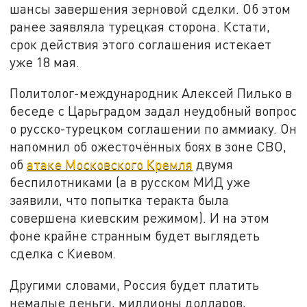
шансы завершения зерновой сделки. Об этом
ранее заявляла турецкая сторона. Кстати,
срок действия этого соглашения истекает
уже 18 мая.
Политолог-международник Алексей Пилько в
беседе с Царьградом задал неудобный вопрос
о русско-турецком соглашении по аммиаку. Он
напомнил об ожесточённых боях в зоне СВО,
об
атаке Московского Кремля
двумя
беспилотниками (а в русском МИД уже
заявили, что попытка теракта была
совершена киевским режимом). И на этом
фоне крайне странным будет выглядеть
сделка с Киевом.
Другими словами, Россия будет платить
немалые деньги, миллионы долларов,