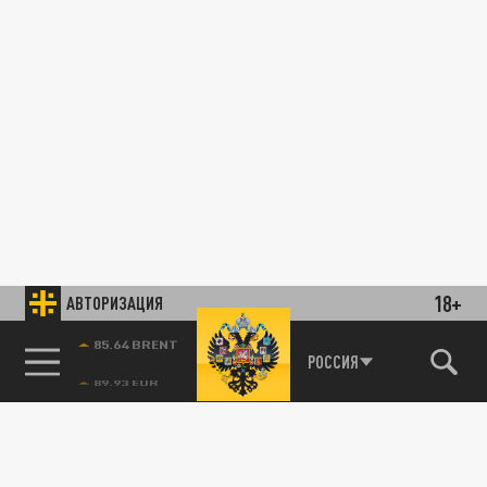
18+
АВТОРИЗАЦИЯ
85.64 BRENT
РОССИЯ