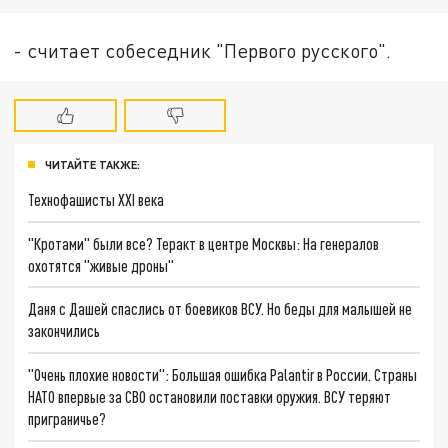
- считает собеседник "Первого русского".
ЧИТАЙТЕ ТАКЖЕ:
Технофашисты XXI века
"Кротами" были все? Теракт в центре Москвы: На генералов
охотятся "живые дроны"
Даня с Дашей спаслись от боевиков ВСУ. Но беды для малышей не
закончились
"Очень плохие новости": Большая ошибка Palantir в России. Страны
НАТО впервые за СВО остановили поставки оружия. ВСУ теряют
приграничье?