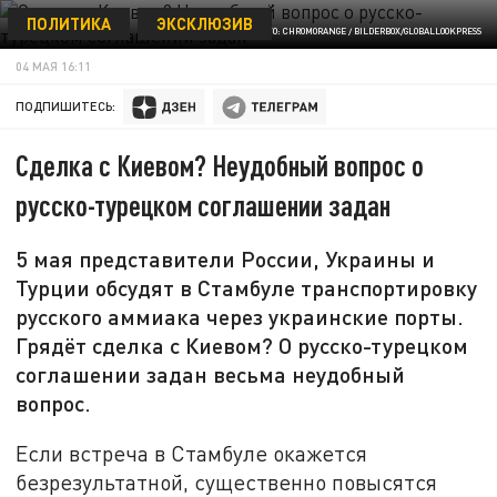
ПОЛИТИКА
ЭКСКЛЮЗИВ
ФОТО: CHROMORANGE / BILDERBOX/GLOBALLOOKPRESS
04 МАЯ 16:11
ПОДПИШИТЕСЬ:
Сделка с Киевом? Неудобный вопрос о
русско-турецком соглашении задан
5 мая представители России, Украины и
Турции обсудят в Стамбуле транспортировку
русского аммиака через украинские порты.
Грядёт сделка с Киевом? О русско-турецком
соглашении задан весьма неудобный
вопрос.
Если встреча в Стамбуле окажется
безрезультатной, существенно повысятся