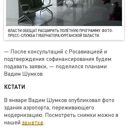
ВЛАСТИ ОБЕЩАТ РАСШИРИТЬ ПОЛЁТНУЮ ПРОГРАММУ. ФОТО:
ПРЕСС-СЛУЖБА ГУБЕРНАТОРА КУРГАНСКОЙ ОБЛАСТИ.
— После консультаций с Росавиацией и
подтверждения софинансирования будем
подавать заявки, — поделился планами
Вадим Шумков.
КСТАТИ
В январе Вадим Шумков опубликовал фото
здания аэропорта, переживающего
модернизацию. Посмотреть снимки можно в
нашей
заметке
.