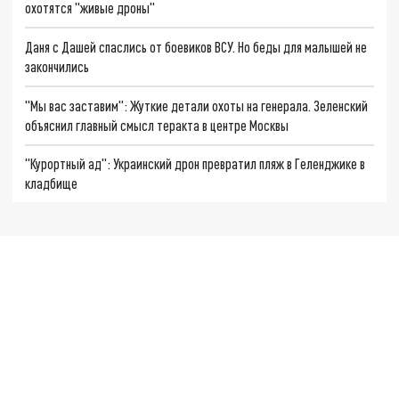
охотятся "живые дроны"
Даня с Дашей спаслись от боевиков ВСУ. Но беды для малышей не
закончились
"Мы вас заставим": Жуткие детали охоты на генерала. Зеленский
объяснил главный смысл теракта в центре Москвы
"Курортный ад": Украинский дрон превратил пляж в Геленджике в
кладбище