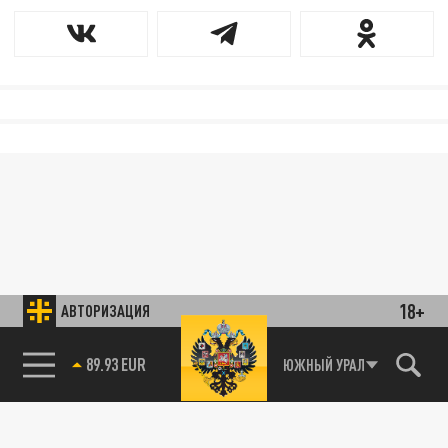
18+
АВТОРИЗАЦИЯ
85.64 BRENT
ЮЖНЫЙ УРАЛ