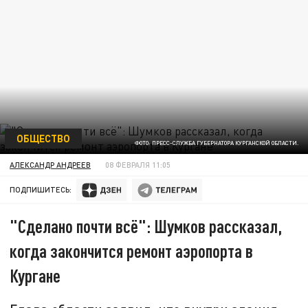
ОБЩЕСТВО
ФОТО: ПРЕСС-СЛУЖБА ГУБЕРНАТОРА КУРГАНСКОЙ ОБЛАСТИ.
АЛЕКСАНДР АНДРЕЕВ
08 ФЕВРАЛЯ 11:05
ПОДПИШИТЕСЬ:
"Сделано почти всё": Шумков рассказал,
когда закончится ремонт аэропорта в
Кургане