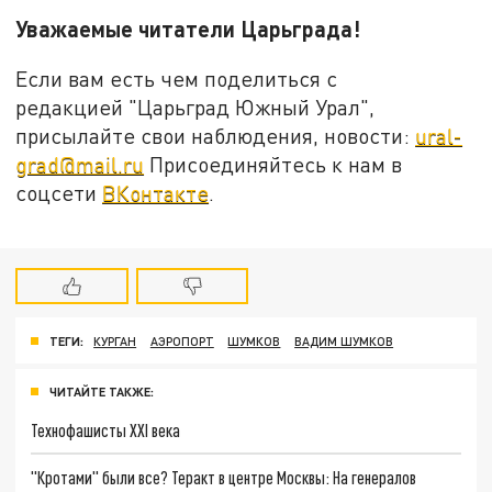
Уважаемые читатели Царьграда!
Если вам есть чем поделиться с
редакцией "Царьград Южный Урал",
присылайте свои наблюдения, новости:
ural-
grad@mail.ru
Присоединяйтесь к нам в
соцсети
ВКонтакте
.
ТЕГИ:
КУРГАН
АЭРОПОРТ
ШУМКОВ
ВАДИМ ШУМКОВ
ЧИТАЙТЕ ТАКЖЕ:
Технофашисты XXI века
"Кротами" были все? Теракт в центре Москвы: На генералов