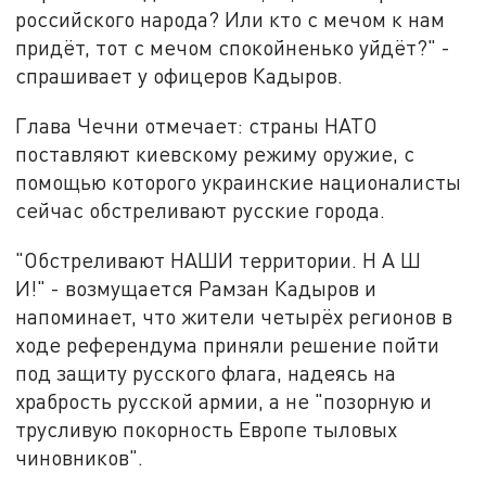
российского народа? Или кто с мечом к нам
придёт, тот с мечом спокойненько уйдёт?" -
спрашивает у офицеров Кадыров.
Глава Чечни отмечает: страны НАТО
поставляют киевскому режиму оружие, с
помощью которого украинские националисты
сейчас обстреливают русские города.
"Обстреливают НАШИ территории. Н А Ш
И!" - возмущается Рамзан Кадыров и
напоминает, что жители четырёх регионов в
ходе референдума приняли решение пойти
под защиту русского флага, надеясь на
храбрость русской армии, а не "позорную и
трусливую покорность Европе тыловых
чиновников".