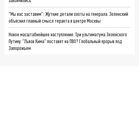
закончились
"Мы вас заставим": Жуткие детали охоты на генерала. Зеленский
объяснил главный смысл теракта в центре Москвы
Новое масштабнейшее наступление. Три ультиматума Зеленского
Путину. "Львов Кима" поставят на ПВО? Глобальный прорыв под
Запорожьем