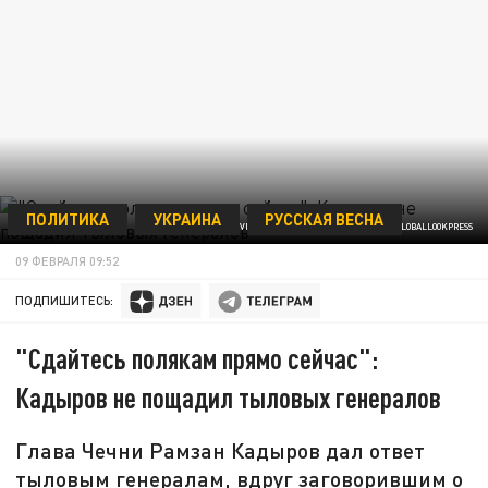
ПОЛИТИКА
УКРАИНА
РУССКАЯ ВЕСНА
PRAVDA KOMSOMOLSKAYA/RUSSIAN LOOK/GLOBALLOOKPRESS
09 ФЕВРАЛЯ 09:52
ПОДПИШИТЕСЬ:
"Сдайтесь полякам прямо сейчас":
Кадыров не пощадил тыловых генералов
Глава Чечни Рамзан Кадыров дал ответ
тыловым генералам, вдруг заговорившим о