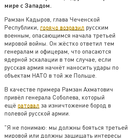
мире с Западом.
Рамзан Кадыров, глава Чеченской
Республики,
горячо возразил
русским
военным, опасающимся начала третьей
мировой войны. Он жёстко ответил тем
генералам и офицерам, что опасаются
ядерной эскалации в том случае, если
русская армия начнёт наносить удары по
объектам НАТО в той же Польше.
В качестве примера Рамзан Ахматович
привёл генерала Соболева, который
ещё
ратовал
за изничтожение бород в
полевой русской армии.
"Я не понимаю: мы должны бояться третьей
мировой или должны защищать интересы