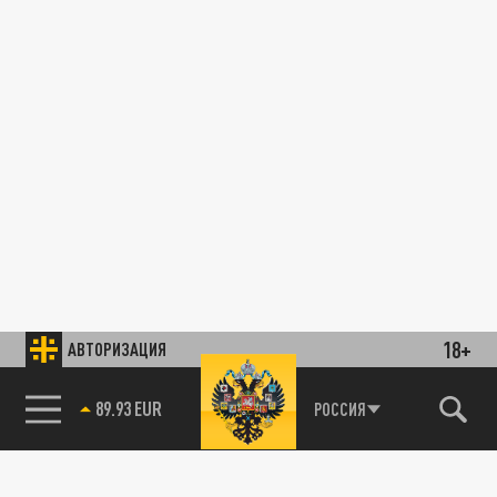
18+
АВТОРИЗАЦИЯ
89.93 EUR
РОССИЯ