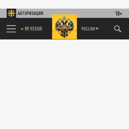
18+
АВТОРИЗАЦИЯ
89.93 EUR
РОССИЯ