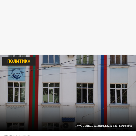
ПОЛИТИКА
ФОТО: HANNAH WAGNER/DPA/GLOBALLOOKPRESS
09 ЯНВАРЯ 08:30