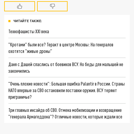
ЧИТАЙТЕ ТАКЖЕ:
Технофашисты XXI века
"Кротами" были все? Теракт в центре Москвы: На генералов
охотятся "живые дроны"
Даня с Дашей спаслись от боевиков ВСУ. Но беды для малышей не
закончились
"Очень плохие новости": Большая ошибка Palantir в России. Страны
НАТО впервые за СВО остановили поставки оружия. ВСУ теряют
приграничье?
Три главных инсайда об СВО. Отмена мобилизации и возвращение
"генерала Армагеддона"? Отличные новости, которые ждали все