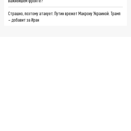
важнейшем фронте?
Страшно, поэтому атакует. Путин врежет Макрону Украиной. Трамп
– добавит за Иран