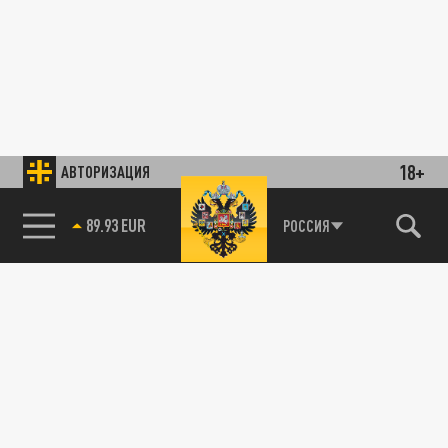
18+
АВТОРИЗАЦИЯ
89.93 EUR
РОССИЯ