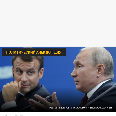
ПОЛИТИЧЕСКИЙ АНЕКДОТ ДНЯ
TASS HOST PHOTO AGENCY/GLOBAL LOOK PRESS/GLOBALLOOKPRESS
22 НОЯБРЯ 17:13