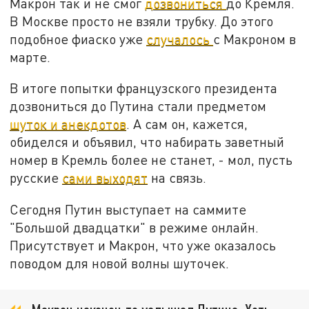
Макрон так и не смог
дозвониться
до Кремля.
В Москве просто не взяли трубку. До этого
подобное фиаско уже
случалось
с Макроном в
марте.
В итоге попытки французского президента
дозвониться до Путина стали предметом
шуток и анекдотов
. А сам он, кажется,
обиделся и объявил, что набирать заветный
номер в Кремль более не станет, - мол, пусть
русские
сами выходят
на связь.
Сегодня Путин выступает на саммите
"Большой двадцатки" в режиме онлайн.
Присутствует и Макрон, что уже оказалось
поводом для новой волны шуточек.