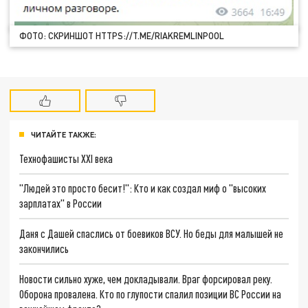
ФОТО: СКРИНШОТ HTTPS://T.ME/RIAKREMLINPOOL
ЧИТАЙТЕ ТАКЖЕ:
Технофашисты XXI века
"Людей это просто бесит!": Кто и как создал миф о "высоких
зарплатах" в России
Даня с Дашей спаслись от боевиков ВСУ. Но беды для малышей не
закончились
Новости сильно хуже, чем докладывали. Враг форсировал реку.
Оборона провалена. Кто по глупости спалил позиции ВС России на