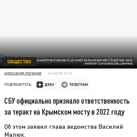
ОБЩЕСТВО
СБУ ОФИЦИАЛЬНО ПРИЗНАЛО ОТВЕТСТВЕННОСТЬ ЗА ТЕРАКТ НА КРЫМСКОМ МОСТУ В 2022 ГОДУ. ФОТО:
НИКОЛАЙ ГЫНГАЗОВ/GLOBALLOOKPRESS
АЛЕКСАНДР ЛОГИНОВ
26 ИЮЛЯ 22:10
ПОДПИШИТЕСЬ:
СБУ официально признало ответственность
за теракт на Крымском мосту в 2022 году
Об этом заявил глава ведомства Василий
Малюк.