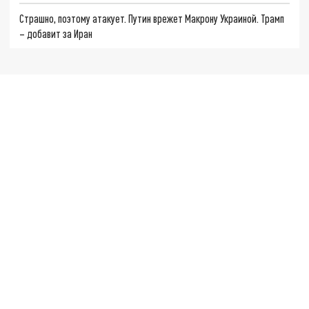
Страшно, поэтому атакует. Путин врежет Макрону Украиной. Трамп
– добавит за Иран