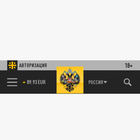
18+
АВТОРИЗАЦИЯ
89.93 EUR
РОССИЯ