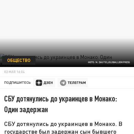
ОБЩЕСТВО
ФОТО: N. DAUTEL/GLOBALLOOKPRESS
02 МАЯ 16:04
ПОДПИШИТЕСЬ:
СБУ дотянулись до украинцев в Монако:
Один задержан
СБУ дотянулись до украинцев в Монако. В
государстве был задержан сын бывшего