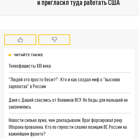
и пригласил туда работать США
ЧИТАЙТЕ ТАКЖЕ:
Технофашисты XXI века
"Людей это просто бесит!": Кто и как создал миф о "высоких
зарплатах" в России
Даня с Дашей спаслись от боевиков ВСУ. Но беды для малышей не
закончились
Новости сильно хуже, чем докладывали. Враг форсировал реку.
Оборона провалена. Кто по глупости спалил позиции ВС России на
важнейшем фронте?