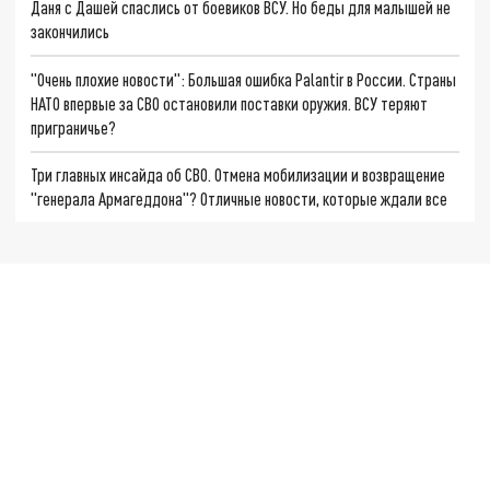
Даня с Дашей спаслись от боевиков ВСУ. Но беды для малышей не
закончились
"Очень плохие новости": Большая ошибка Palantir в России. Страны
НАТО впервые за СВО остановили поставки оружия. ВСУ теряют
приграничье?
Три главных инсайда об СВО. Отмена мобилизации и возвращение
"генерала Армагеддона"? Отличные новости, которые ждали все