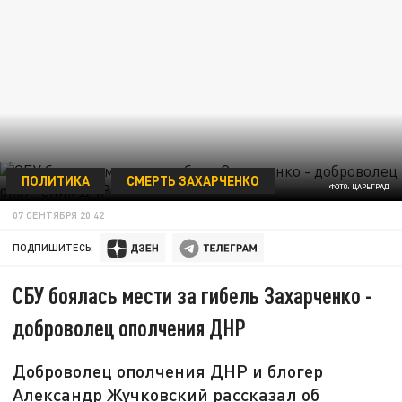
ПОЛИТИКА
СМЕРТЬ ЗАХАРЧЕНКО
ФОТО: ЦАРЬГРАД
07 СЕНТЯБРЯ 20:42
ПОДПИШИТЕСЬ:
СБУ боялась мести за гибель Захарченко -
доброволец ополчения ДНР
Доброволец ополчения ДНР и блогер
Александр Жучковский рассказал об